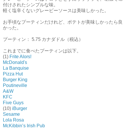
付けされたシンプルな味。
軽く塩辛くないグレービーソースは美味しかった。
お手頃なプーティンだけれど、ポテトが美味しかったら良
かった。
プーティン： 5.75 カナダドル（税込）
これまでに食べたプーティンは以下。
(1)
Frite Alors!
McDonald's
La Banquise
Pizza Hut
Burger King
Poutineville
A&W
KFC
Five Guys
(10)
iBurger
Sesame
Lola Rosa
McKibbin’s Irish Pub