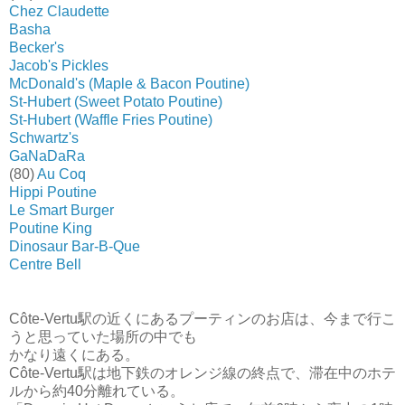
Chez Claudette
Basha
Becker's
Jacob's Pickles
McDonald's (Maple & Bacon Poutine)
St-Hubert (Sweet Potato Poutine)
St-Hubert (Waffle Fries Poutine)
Schwartz's
GaNaDaRa
(80)
Au Coq
Hippi Poutine
Le Smart Burger
Poutine King
Dinosaur Bar-B-Que
Centre Bell
Côte-Vertu駅の近くにあるプーティンのお店は、今まで行こ
うと思っていた場所の中でも
かなり遠くにある。
Côte-Vertu駅は地下鉄のオレンジ線の終点で、滞在中のホテ
ルから約40分離れている。