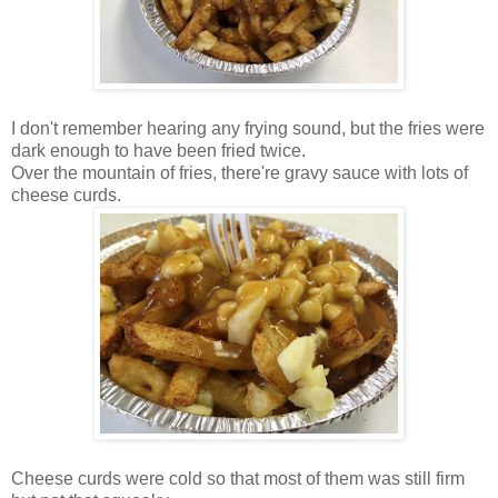
I don't remember hearing any frying sound, but the fries were
dark enough to have been fried twice.
Over the mountain of fries, there're gravy sauce with lots of
cheese curds.
Cheese curds were cold so that most of them was still firm