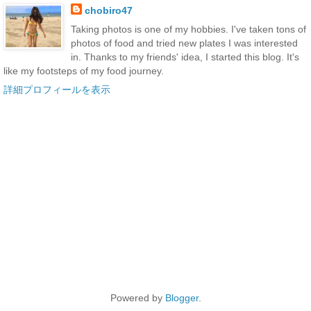
chobiro47
Taking photos is one of my hobbies. I've taken tons of
photos of food and tried new plates I was interested
in. Thanks to my friends' idea, I started this blog. It's
like my footsteps of my food journey.
詳細プロフィールを表示
Powered by
Blogger
.