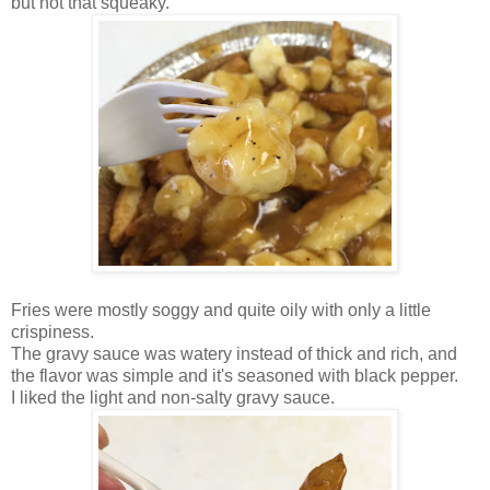
but not that squeaky.
Fries were mostly soggy and quite oily with only a little
crispiness.
The gravy sauce was watery instead of thick and rich, and
the flavor was simple and it's seasoned with black pepper.
I liked the light and non-salty gravy sauce.