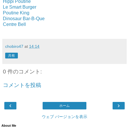
Hippi Poutine
Le Smart Burger
Poutine King
Dinosaur Bar-B-Que
Centre Bell
chobiro47
at
14:14
共有
0 件のコメント:
コメントを投稿
‹
›
ホーム
ウェブ バージョンを表示
About Me