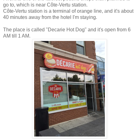
go to, which is near Côte-Vertu station.
Côte-Vertu station is a terminal of orange line, and it's about
40 minutes away from the hotel I'm staying.
The place is called "Decarie Hot Dog" and it's open from 6
AM till 1 AM.