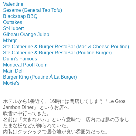
Valentine
Sesame (General Tao Tofu)
Blackstrap BBQ
Outtakes
St-Hubert
Gibeau Orange Julep
M:brgr
Ste-Catherine & Burger RestoBar (Mac & Cheese Poutine)
Ste-Catherine & Burger RestoBar (Poutine Burger)
Dunn's Famous
Montreal Pool Room
Main Deli
Burger King (Poutine À La Burger)
Moxie's
ホテルから1番近く、16時には閉店してしまう「Le Gros
Jambon Diner」 というお店へ
吹雪の中行ってきた。
名前は「大きなハム」という意味で、店内には豚の形をし
たまな板などが飾られていた。
内装はクラシックで居心地が良い雰囲気だった。