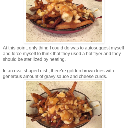
At this point, only thing I could do was to autosuggest myself
and force myself to think that they used a hot fryer and they
should be sterilized by heating.
In an oval shaped dish, there're golden brown fries with
generous amount of gravy sauce and cheese curds.