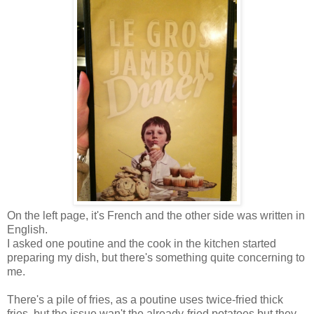
On the left page, it's French and the other side was written in
English.
I asked one poutine and the cook in the kitchen started
preparing my dish, but there's something quite concerning to
me.
There's a pile of fries, as a poutine uses twice-fried thick
fries, but the issue wan't the already-fried potatoes but they