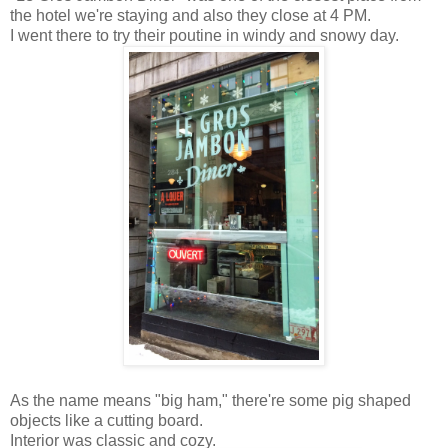
the hotel we're staying and also they close at 4 PM.
I went there to try their poutine in windy and snowy day.
As the name means "big ham," there're some pig shaped
objects like a cutting board.
Interior was classic and cozy.