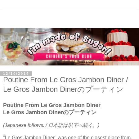
12/10/2014
Poutine From Le Gros Jambon Diner /
Le Gros Jambon Dinerのプーティン
Poutine From Le Gros Jambon Diner
Le Gros Jambon Dinerのプーティン
(Japanese follows. / 日本語は以下へ続く。)
"Le Gros Jambon Diner" was one of the closest place from