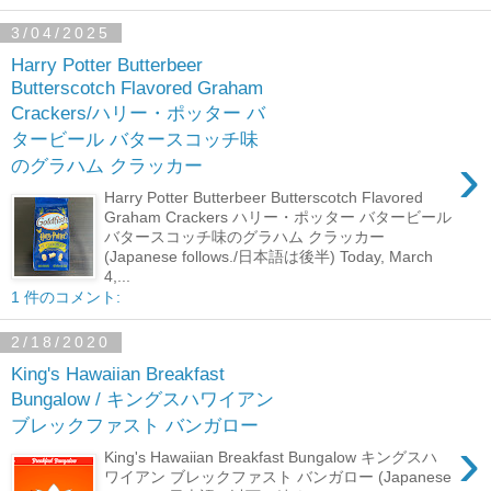
3/04/2025
Harry Potter Butterbeer
Butterscotch Flavored Graham
Crackers/ハリー・ポッター バ
タービール バタースコッチ味
›
のグラハム クラッカー
Harry Potter Butterbeer Butterscotch Flavored
Graham Crackers ハリー・ポッター バタービール
バタースコッチ味のグラハム クラッカー
(Japanese follows./日本語は後半) Today, March
4,...
1 件のコメント:
2/18/2020
King's Hawaiian Breakfast
Bungalow / キングスハワイアン
ブレックファスト バンガロー
›
King's Hawaiian Breakfast Bungalow キングスハ
ワイアン ブレックファスト バンガロー (Japanese