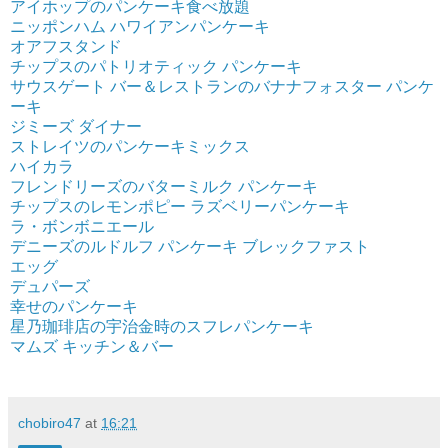
アイホップのパンケーキ食べ放題
ニッポンハム ハワイアンパンケーキ
オアフスタンド
チップスのパトリオティック パンケーキ
サウスゲート バー＆レストランのバナナフォスター パンケ
ーキ
ジミーズ ダイナー
ストレイツのパンケーキミックス
ハイカラ
フレンドリーズのバターミルク パンケーキ
チップスのレモンポピー ラズベリーパンケーキ
ラ・ボンボニエール
デニーズのルドルフ パンケーキ ブレックファスト
エッグ
デュパーズ
幸せのパンケーキ
星乃珈琲店の宇治金時のスフレパンケーキ
マムズ キッチン＆バー
chobiro47
at
16:21