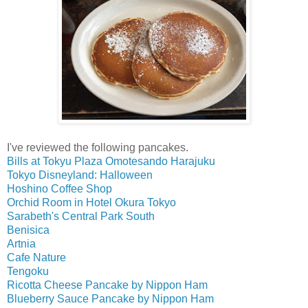
I've reviewed the following pancakes.
Bills at Tokyu Plaza Omotesando Harajuku
Tokyo Disneyland: Halloween
Hoshino Coffee Shop
Orchid Room in Hotel Okura Tokyo
Sarabeth's Central Park South
Benisica
Artnia
Cafe Nature
Tengoku
Ricotta Cheese Pancake by Nippon Ham
Blueberry Sauce Pancake by Nippon Ham