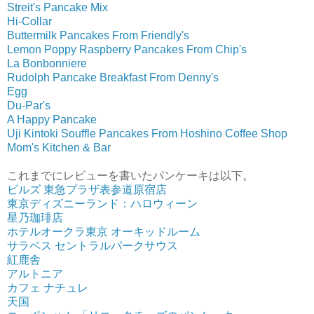
Streit's Pancake Mix
Hi-Collar
Buttermilk Pancakes From Friendly's
Lemon Poppy Raspberry Pancakes From Chip's
La Bonbonniere
Rudolph Pancake Breakfast From Denny's
Egg
Du-Par's
A Happy Pancake
Uji Kintoki Souffle Pancakes From Hoshino Coffee Shop
Mom's Kitchen & Bar
これまでにレビューを書いたパンケーキは以下。
ビルズ 東急プラザ表参道原宿店
東京ディズニーランド：ハロウィーン
星乃珈琲店
ホテルオークラ東京 オーキッドルーム
サラベス セントラルパークサウス
紅鹿舎
アルトニア
カフェ ナチュレ
天国