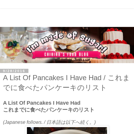
9/28/2016
A List Of Pancakes I Have Had / これま
でに食べたパンケーキのリスト
A List Of Pancakes I Have Had
これまでに食べたパンケーキのリスト
(Japanese follows. / 日本語は以下へ続く。)