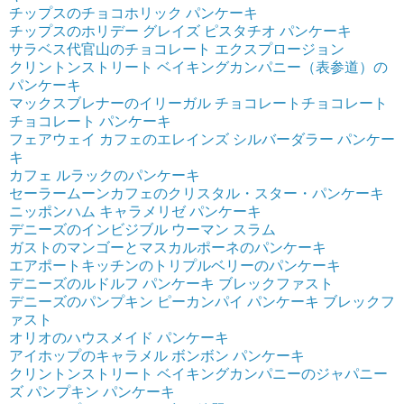
チップスのチョコホリック パンケーキ
チップスのホリデー グレイズ ピスタチオ パンケーキ
サラベス代官山のチョコレート エクスプロージョン
クリントンストリート ベイキングカンパニー（表参道）の
パンケーキ
マックスブレナーのイリーガル チョコレートチョコレート
チョコレート パンケーキ
フェアウェイ カフェのエレインズ シルバーダラー パンケー
キ
カフェ ルラックのパンケーキ
セーラームーンカフェのクリスタル・スター・パンケーキ
ニッポンハム キャラメリゼ パンケーキ
デニーズのインビジブル ウーマン スラム
ガストのマンゴーとマスカルポーネのパンケーキ
エアポートキッチンのトリプルベリーのパンケーキ
デニーズのルドルフ パンケーキ ブレックファスト
デニーズのパンプキン ピーカンパイ パンケーキ ブレックフ
ァスト
オリオのハウスメイド パンケーキ
アイホップのキャラメル ボンボン パンケーキ
クリントンストリート ベイキングカンパニーのジャパニー
ズ パンプキン パンケーキ