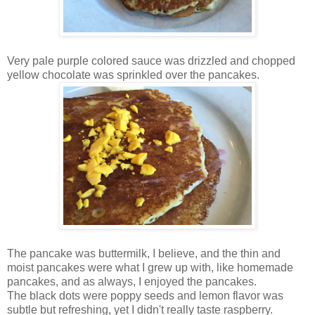
Very pale purple colored sauce was drizzled and chopped
yellow chocolate was sprinkled over the pancakes.
The pancake was buttermilk, I believe, and the thin and
moist pancakes were what I grew up with, like homemade
pancakes, and as always, I enjoyed the pancakes.
The black dots were poppy seeds and lemon flavor was
subtle but refreshing, yet I didn't really taste raspberry.