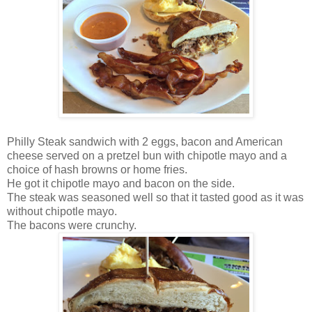
Philly Steak sandwich with 2 eggs, bacon and American
cheese served on a pretzel bun with chipotle mayo and a
choice of hash browns or home fries.
He got it chipotle mayo and bacon on the side.
The steak was seasoned well so that it tasted good as it was
without chipotle mayo.
The bacons were crunchy.