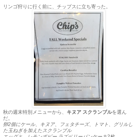
リンゴ狩りに行く前に、チップスに立ち寄った。
秋の週末特別メニューから、
キヌア スクランブル
を選ん
だ。
卵2個にケール、キヌア、フェタチーズ、トマト、グリルし
た玉ねぎを加えたスクランブル
エッグと、レモンポピー ラズベリーパンケーキ2枚。