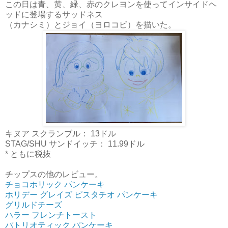
この日は青、黄、緑、赤のクレヨンを使ってインサイドヘ
ッドに登場するサッドネス
（カナシミ）と
ジョイ（ヨロコビ）を描いた。
キヌア スクランブル： 13ドル
STAG/SHU サンドイッチ： 11.99ドル
* ともに税抜
チップスの他のレビュー。
チョコホリック パンケーキ
ホリデー グレイズ ピスタチオ パンケーキ
グリルドチーズ
ハラー フレンチトースト
パトリオティック パンケーキ