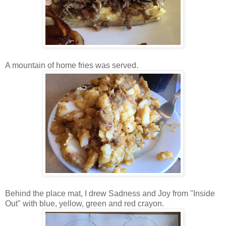
A mountain of home fries was served.
Behind the place mat, I drew Sadness and Joy from "Inside
Out" with blue, yellow, green and red crayon.