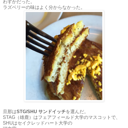
わずかだった。
ラズベリーの味はよく分からなかった。
旦那は
STG/SHU サンドイッチ
を選んだ。
STAG（雄鹿）はフェアフィールド大学のマスコットで、
SHUはセイクレッドハート大学の