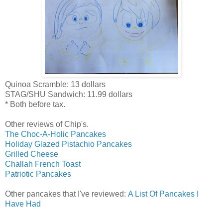
Quinoa Scramble: 13 dollars
STAG/SHU Sandwich: 11.99 dollars
* Both before tax.
Other reviews of Chip's.
The Choc-A-Holic Pancakes
Holiday Glazed Pistachio Pancakes
Grilled Cheese
Challah French Toast
Patriotic Pancakes
Other pancakes that I've reviewed:
A List Of Pancakes I
Have Had