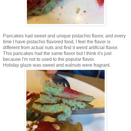
Pancakes had sweet and unique pistachio flavor, and every
time I have pistachio flavored food, I feel the flavor is
different from actual nuts and find it weird artificial flavor.
This pancakes had the same flavor but I think it's just
because I'm not to used to the popular flavor.
Holiday glaze was sweet and walnuts were fragrant.