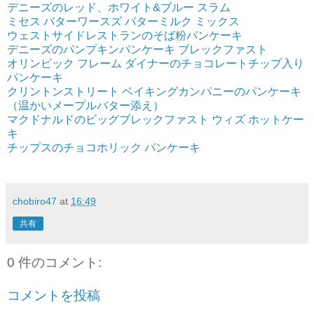
デニーズのレッド、ホワイト&ブルー スラム
ミセス バターワースズ バターミルク ミックス
ウェストサイドレストランのそば粉パンケーキ
デニーズのパンプキンパンケーキ ブレックファスト
オリンピック フレーム ダイナーのチョコレートチップ入り
パンケーキ
クリントンストリート ベイキングカンパニーのパンケーキ
（温かいメープルバター添え）
マクドナルドのビッグブレックファスト ウィズ ホットケー
キ
チップスのチョコホリック パンケーキ
chobiro47
at
16:49
共有
0 件のコメント:
コメントを投稿