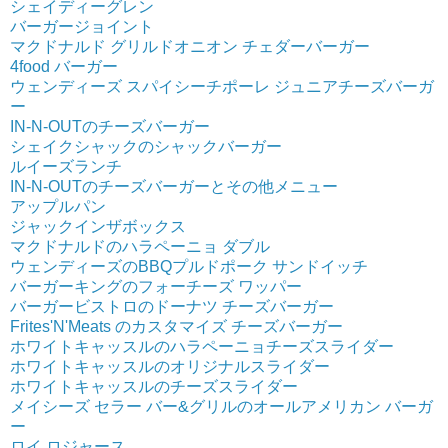
シェイディーグレン
バーガージョイント
マクドナルド グリルドオニオン チェダーバーガー
4food バーガー
ウェンディーズ スパイシーチポーレ ジュニアチーズバーガ
ー
IN-N-OUTのチーズバーガー
シェイクシャックのシャックバーガー
ルイーズランチ
IN-N-OUTのチーズバーガーとその他メニュー
アップルパン
ジャックインザボックス
マクドナルドのハラペーニョ ダブル
ウェンディーズのBBQプルドポーク サンドイッチ
バーガーキングのフォーチーズ ワッパー
バーガービストロのドーナツ チーズバーガー
Frites'N'Meats のカスタマイズ チーズバーガー
ホワイトキャッスルのハラペーニョチーズスライダー
ホワイトキャッスルのオリジナルスライダー
ホワイトキャッスルのチーズスライダー
メイシーズ セラー バー&グリルのオールアメリカン バーガ
ー
ロイ ロジャース