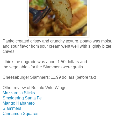
Panko created crispy and crunchy texture, potato was moist,
and sour flavor from sour cream went well with slightly bitter
chives.
I think the upgrade was about 1.50 dollars and
the vegetables for the Slammers were gratis.
Cheeseburger Slammers: 11.99 dollars (before tax)
Other review of Buffalo Wild Wings.
Mozzarella Sticks
Smoldering Santa Fe
Mango Habanero
Slammers
Cinnamon Squares