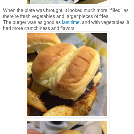
When the plate was brought, it looked much more "filled" as
there're fresh vegetables and larger pieces of fries.
The burger was as good as
last time
, and with vegetables, it
had more crunchiness and flavors.