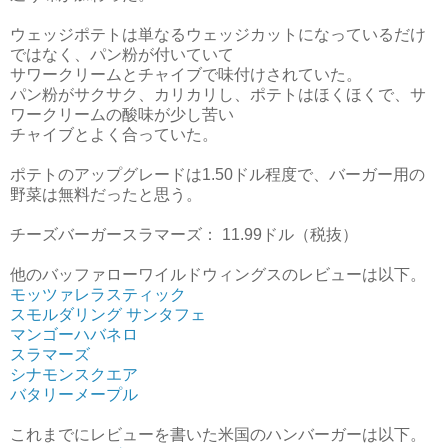
ウェッジポテトは単なるウェッジカットになっているだけ
ではなく、パン粉が付いていて
サワークリームとチャイブで味付けされていた。
パン粉がサクサク、カリカリし、ポテトはほくほくで、サ
ワークリームの酸味が少し苦い
チャイブとよく合っていた。
ポテトのアップグレードは1.50ドル程度で、バーガー用の
野菜は無料だったと思う。
チーズバーガースラマーズ： 11.99ドル（税抜）
他のバッファローワイルドウィングスのレビューは以下。
モッツァレラスティック
スモルダリング サンタフェ
マンゴーハバネロ
スラマーズ
シナモンスクエア
バタリーメープル
これまでにレビューを書いた米国のハンバーガーは以下。