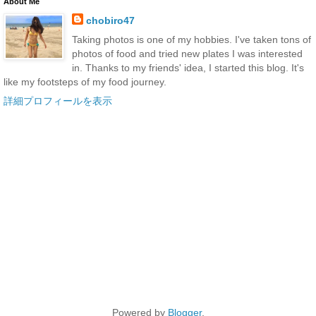
About Me
chobiro47
Taking photos is one of my hobbies. I've taken tons of
photos of food and tried new plates I was interested
in. Thanks to my friends' idea, I started this blog. It's
like my footsteps of my food journey.
詳細プロフィールを表示
Powered by
Blogger
.