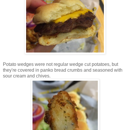
Potato wedges were not regular wedge cut potatoes, but
they're covered in panko bread crumbs and seasoned with
sour cream and chives.