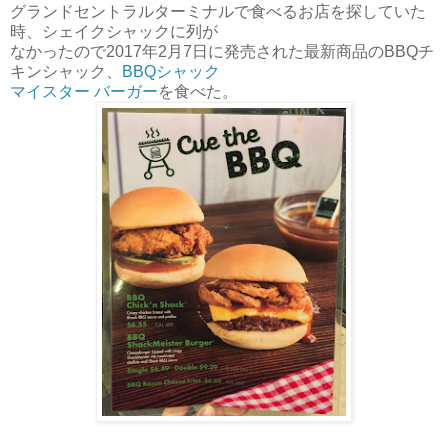
グランドセントラルターミナルで食べるお店を探していた
時、シェイクシャックに列が
なかったので2017年2月7日に発売された最新商品のBBQチ
キンシャック、
BBQシャック
マイスター バーガー
を
食べた。