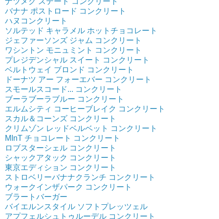
ナツメグ ステート コンクリート
バナナ ポストロード コンクリート
ハヌコンクリート
ソルテッド キャラメル ホットチョコレート
ジェファーソンズ ジャム コンクリート
ワシントン モニュミント コンクリート
プレジデンシャル スイート コンクリート
ベルトウェイ ブロンド コンクリート
ドーナツ アー フォーエバー コンクリート
スモールスコード... コンクリート
ブーラブーラブルー コンクリート
エルムシティ コーヒーブレイク コンクリート
スカル＆コーンズ コンクリート
クリムゾン レッドベルベット コンクリート
MInT チョコレート コンクリート
ロブスターシェル コンクリート
シャックアタック コンクリート
東京エディション コンクリート
ストロベリーバナナクランチ コンクリート
ウォークインザパーク コンクリート
ブラートバーガー
バイエルンスタイル ソフトプレッツェル
アプフェルシュトゥルーデル コンクリート