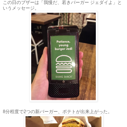
この日のブザーは「我慢だ、若きバーガー ジェダイよ」と
いうメッセージ。
8分程度で2つの新バーガー、ポテトが出来上がった。