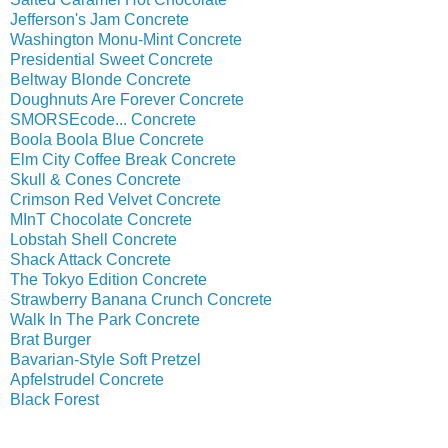
Jefferson's Jam Concrete
Washington Monu-Mint Concrete
Presidential Sweet Concrete
Beltway Blonde Concrete
Doughnuts Are Forever Concrete
SMORSEcode... Concrete
Boola Boola Blue Concrete
Elm City Coffee Break Concrete
Skull & Cones Concrete
Crimson Red Velvet Concrete
MInT Chocolate Concrete
Lobstah Shell Concrete
Shack Attack Concrete
The Tokyo Edition Concrete
Strawberry Banana Crunch Concrete
Walk In The Park Concrete
Brat Burger
Bavarian-Style Soft Pretzel
Apfelstrudel Concrete
Black Forest