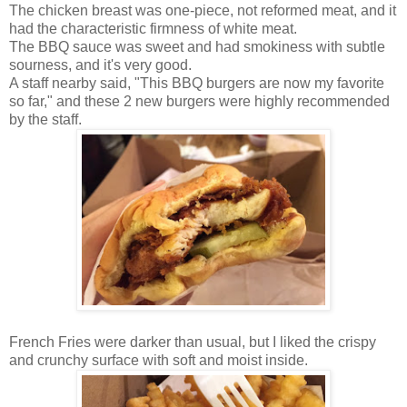
The chicken breast was one-piece, not reformed meat, and it
had the characteristic firmness of white meat.
The BBQ sauce was sweet and had smokiness with subtle
sourness, and it's very good.
A staff nearby said, "This BBQ burgers are now my favorite
so far," and these 2 new burgers were highly recommended
by the staff.
French Fries were darker than usual, but I liked the crispy
and crunchy surface with soft and moist inside.