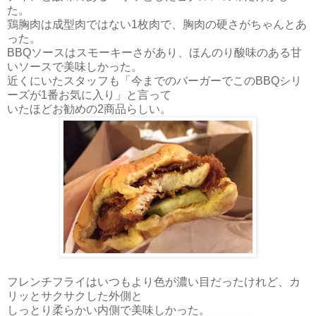
た。
鶏胸肉は成型肉ではない1枚肉で、胸肉の硬さがちゃんとあ
った。
BBQソースはスモーキーさがあり、ほんのり酸味のある甘
いソースで美味しかった。
近くにいたスタッフも「今までのバーガーでこのBBQシリ
ーズが1番お気に入り」と言って
いたほど
お勧めの2商品らしい。
フレンチフライはいつもより色が濃い目だったけれど、カ
リッとサクサクした外側と
しっとり柔らかい内側で美味しかった。