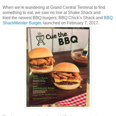
When we're wandering at Grand Central Terminal to find
something to eat, we saw no line at Shake Shack and
tried the newest BBQ burgers; BBQ Chick'n Shack and
BBQ
ShackMeister Burger
, launched on February 7, 2017.