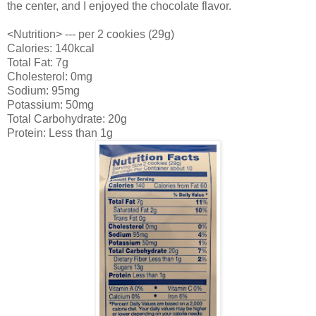
the center, and I enjoyed the chocolate flavor.
<Nutrition> --- per 2 cookies (29g)
Calories: 140kcal
Total Fat: 7g
Cholesterol: 0mg
Sodium: 95mg
Potassium: 50mg
Total Carbohydrate: 20g
Protein: Less than 1g