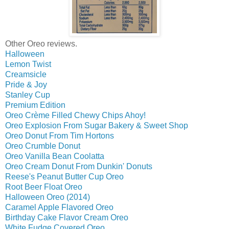
Other Oreo reviews.
Halloween
Lemon Twist
Creamsicle
Pride & Joy
Stanley Cup
Premium Edition
Oreo Crème Filled Chewy Chips Ahoy!
Oreo Explosion From Sugar Bakery & Sweet Shop
Oreo Donut From Tim Hortons
Oreo Crumble Donut
Oreo Vanilla Bean Coolatta
Oreo Cream Donut From Dunkin' Donuts
Reese's Peanut Butter Cup Oreo
Root Beer Float Oreo
Halloween Oreo (2014)
Caramel Apple Flavored Oreo
Birthday Cake Flavor Cream Oreo
White Fudge Covered Oreo