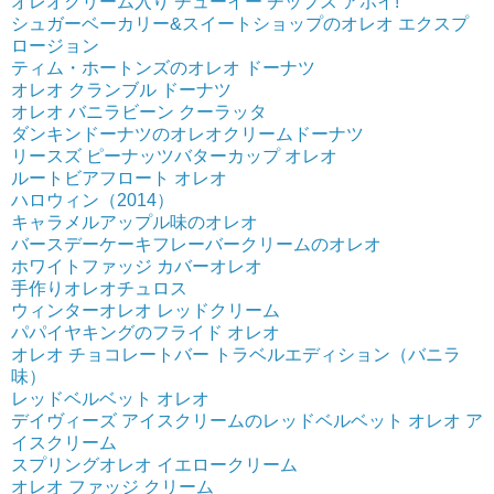
オレオクリーム入り チューイー チップス アホイ!
シュガーベーカリー&スイートショップのオレオ エクスプ
ロージョン
ティム・ホートンズのオレオ ドーナツ
オレオ クランブル ドーナツ
オレオ バニラビーン クーラッタ
ダンキンドーナツのオレオクリームドーナツ
リースズ ピーナッツバターカップ オレオ
ルートビアフロート オレオ
ハロウィン（2014）
キャラメルアップル味のオレオ
バースデーケーキフレーバークリームのオレオ
ホワイトファッジ カバーオレオ
手作りオレオチュロス
ウィンターオレオ レッドクリーム
パパイヤキングのフライド オレオ
オレオ チョコレートバー トラベルエディション（バニラ
味）
レッドベルベット オレオ
デイヴィーズ アイスクリームのレッドベルベット オレオ ア
イスクリーム
スプリングオレオ イエロークリーム
オレオ ファッジ クリーム