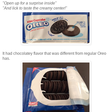
"Open up for a surprise inside"
"And lick to taste the creamy center!"
It had chocolatey flavor that was different from regular Oreo
has.