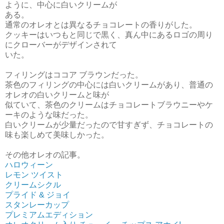
ように、中心に白いクリームが
ある。
通常のオレオとは異なるチョコレートの香りがした。
クッキーはいつもと同じで黒く、真ん中にあるロゴの周り
にクローバーがデザインされて
いた。
フィリングはココア ブラウンだった。
茶色のフィリングの中心には白いクリームがあり、普通の
オレオの白いクリームと味が
似ていて、茶色のクリームはチョコレートブラウニーやケ
ーキのような味だった。
白いクリームが少量だったので甘すぎず、チョコレートの
味も楽しめて美味しかった。
その他オレオの記事。
ハロウィーン
レモン ツイスト
クリームシクル
プライド & ジョイ
スタンレーカップ
プレミアムエディション