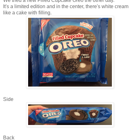
We tried a new Filled Cupcake Oreo the other day.
It's a limited edition and in the center, there's white cream
like a cake with filling.
Side
Back