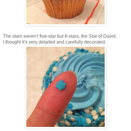
The
stars weren't five-star but 6-stars, the Star of David.
I thought it's very detailed and carefully decorated.