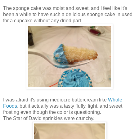
The sponge cake was moist and sweet, and I feel like it's
been a while to have such a delicious sponge cake in used
for a cupcake without any dried part.
I was afraid it's using mediocre buttercream like
Whole
Foods
, but it actually was a tasty fluffy, light, and sweet
frosting even though the color is questioning.
The Star of David sprinkles were crunchy.