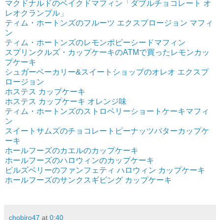
マクドナルドのベイクドマフィン「ダブルチョコレート オ
レオクランブル」
ティム・ホートンズのフルーツ エクスプロージョン マフィ
ン
ティム・ホートンズのレモンポピーシードマフィン
スプリンクルズ・カップケーキのATMで買ったレモンカッ
プケーキ
シュガーベーカリー&スイートショップのオレオ エクスプ
ロージョン
ホステス カップケーキ
ホステス カップケーキ オレンジ味
ティム・ホートンズのストロベリーショートケーキマフィ
ン
スイートサムズのチョコレートピーナッツバターカップケ
ーキ
ホールフーズのカエルのカップケーキ
ホールフーズのハロウィンのカップケーキ
ピルズベリーのファンフェティ ハロウィン カップケーキ
ホールフーズのサンクスギビング カップケーキ
chobiro47
at
0:40