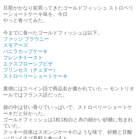
旦那がかなり前買ってきたゴールドフィッシュ ストロベリ
ーショートケーキ味を、今日
やっと食べてみた。
今までに食べたゴールドフィッシュは以下。
ファッジ ブラウニー
スモアーズ
バニラカップケーキ
フレンチトースト
エクスプローシブピザ
プリンセス（チェダー）
ストロベリーショートケーキ
裏側にはスペイン語で商品名が書かれていた --- モントリオ
ールではフランス語だった。
袋の中は甘い香りでいっぱいで、ストロベリーショートケ
ーキだと分かった。
ゴールドフィッシュは1粒1粒白と赤の細かい砂糖に包まれ
ていた。
クッキー自体はスポンジケーキのような味で、砂糖と甘酸
っぱいイチゴ香料と食べると