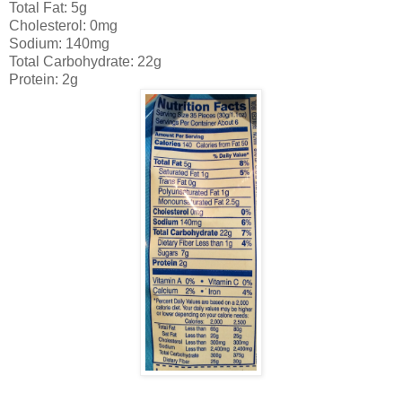
Total Fat: 5g
Cholesterol: 0mg
Sodium: 140mg
Total Carbohydrate: 22g
Protein: 2g