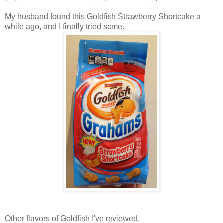
My husband found this Goldfish Strawberry Shortcake a
while ago, and I finally tried some.
Other flavors of Goldfish I've reviewed.