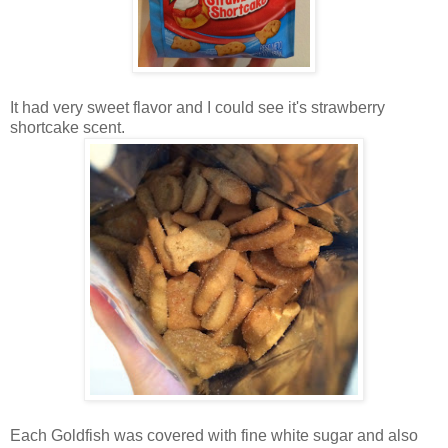
It had very sweet flavor and I could see it's strawberry
shortcake scent.
Each Goldfish was covered with fine white sugar and also