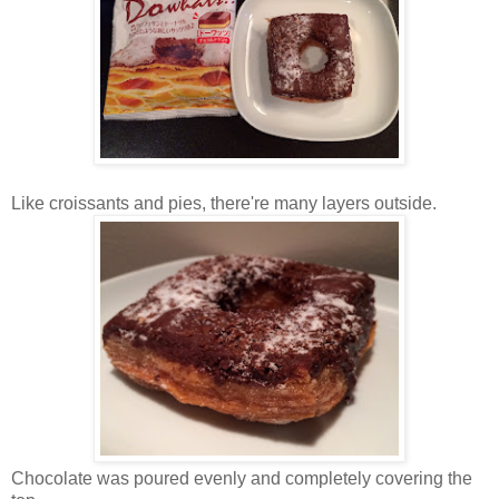
Like croissants and pies, there're many layers outside.
Chocolate was poured evenly and completely covering the