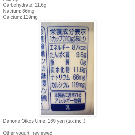
Carbohydrate: 11.6g
Natrium: 66mg
Calcium: 119mg
Danone Oikos Ume: 169 yen (tax incl.)
Other yogurt I reviewed.