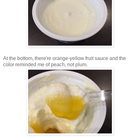
At the bottom, there're orange-yellow fruit sauce and the
color reminded me of peach, not plum.