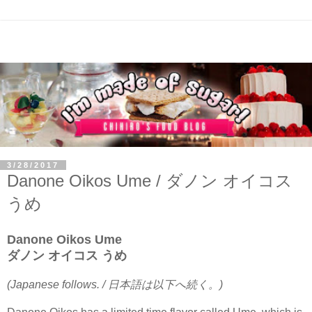
3/28/2017
Danone Oikos Ume / ダノン オイコス
うめ
Danone Oikos Ume
ダノン オイコス うめ
(Japanese follows. / 日本語は以下へ続く。)