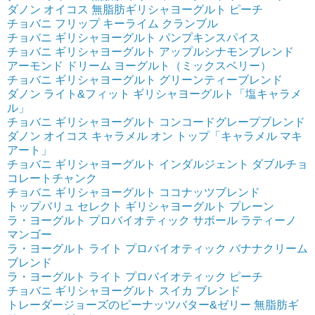
ダノン オイコス 無脂肪ギリシャヨーグルト ピーチ
チョバニ フリップ キーライム クランブル
チョバニ ギリシャヨーグルト パンプキンスパイス
チョバニ ギリシャヨーグルト アップルシナモンブレンド
アーモンド ドリーム ヨーグルト（ミックスベリー）
チョバニ ギリシャヨーグルト グリーンティーブレンド
ダノン ライト&フィット ギリシャヨーグルト「塩キャラメ
ル」
チョバニ ギリシャヨーグルト コンコードグレープブレンド
ダノン オイコス キャラメル オン トップ「キャラメル マキ
アート」
チョバニ ギリシャヨーグルト インダルジェント ダブルチョ
コレートチャンク
チョバニ ギリシャヨーグルト ココナッツブレンド
トップバリュ セレクト ギリシャヨーグルト プレーン
ラ・ヨーグルト プロバイオティック サボール ラティーノ
マンゴー
ラ・ヨーグルト ライト プロバイオティック バナナクリーム
ブレンド
ラ・ヨーグルト ライト プロバイオティック ピーチ
チョバニ ギリシャヨーグルト スイカ ブレンド
トレーダージョーズのピーナッツバター&ゼリー 無脂肪ギ