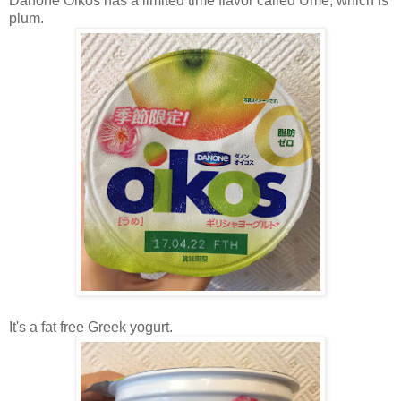
Danone Oikos has a limited time flavor called Ume, which is
plum.
It's a fat free Greek yogurt.