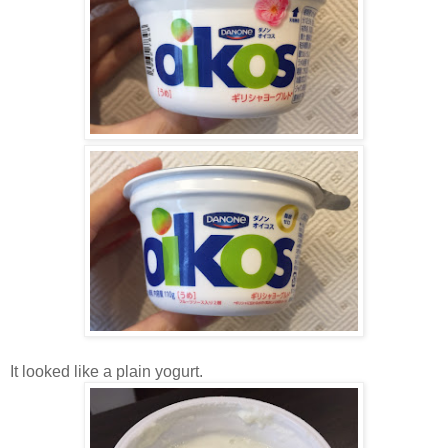
It looked like a plain yogurt.