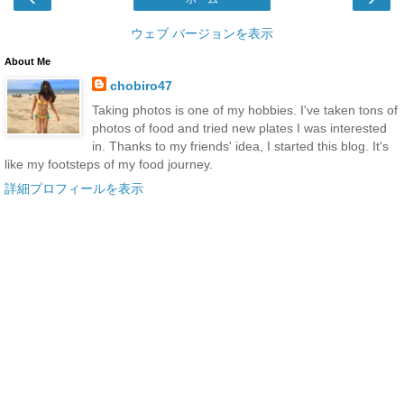
ウェブ バージョンを表示
About Me
chobiro47
Taking photos is one of my hobbies. I've taken tons of
photos of food and tried new plates I was interested
in. Thanks to my friends' idea, I started this blog. It's
like my footsteps of my food journey.
詳細プロフィールを表示