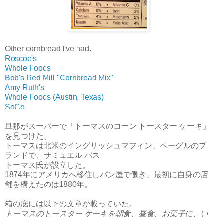
Other cornbread I've had.
Roscoe's
Whole Foods
Bob's Red Mill "Cornbread Mix"
Amy Ruth's
Whole Foods (Austin, Texas)
SoCo
旦那がスーパーで「トーマスのコーン トースター ケーキ」
を見つけた。
トーマスは北米のイングリッシュマフィン、ベーグルのブ
ランドで、サミュエル バス
トーマス氏が設立した。
1874年にアメリカへ移住しパン屋で働き、最初に自身の店
舗を構えたのは1880年。
箱の底には以下の文章が載っていた。
トーマスのトースター ケーキを朝食、昼食、お菓子に、い