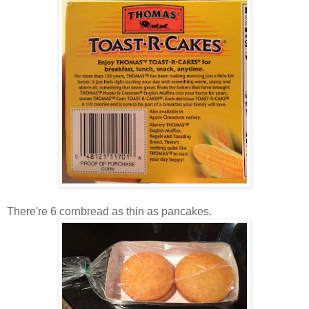
There're 6 cornbread as thin as pancakes.