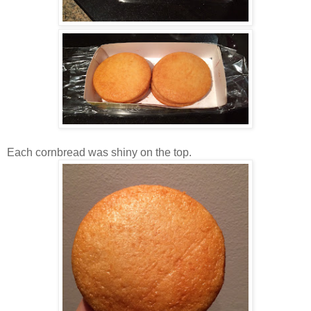
Each cornbread was shiny on the top.