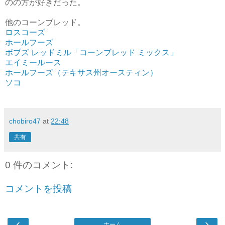
のの方が好きだった。
他のコーンブレッド。
ロスコーズ
ホールフーズ
ボブズ レッドミル「コーンブレッド ミックス」
エイミールース
ホールフーズ（テキサス州オースティン）
ソコ
chobiro47
at
22:48
共有
0 件のコメント:
コメントを投稿
‹
›
ホーム