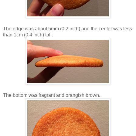
The edge was about 5mm (0.2 inch) and the center was less
than 1cm (0.4 inch) tall.
The bottom was fragrant and orangish brown.