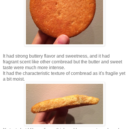
It had strong buttery flavor and sweetness, and it had
fragrant scent like other cornbread but the butter and sweet
taste were much more intense.
It had the characteristic texture of cornbread as it's fragile yet
a bit moist.