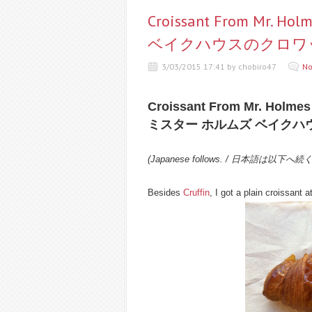
Croissant From Mr. 
ベイクハウスのクロワ
3/03/2015 17:41 by chobiro47
No
Croissant From Mr. Holme
ミスター ホルムズ ベイク
(Japanese follows. / 日本語は以下へ続
Besides
Cruffin
, I got a plain croissant