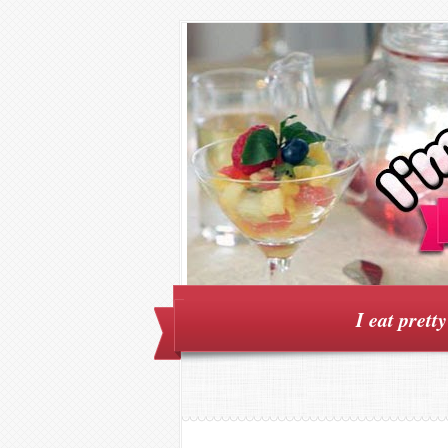
I eat prett