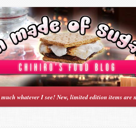
y much whatever I see! New, limited edition items are 