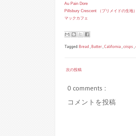
Au Pain Dore
Pillsbury Crescent （プリメイドの生地
マックカフェ
Tagged:
Bread
,
Butter
,
California
,
crisps
,
次の投稿
0 comments :
コメントを投稿