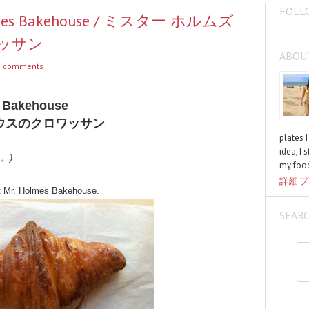
FOLL
Holmes Bakehouse / ミスター ホルムズ
ッサン
ABOU
 comments
s Bakehouse
ハウスのクロワッサン
plates 
idea, I 
く。)
my food
詳細プ
 at Mr. Holmes Bakehouse.
SEAR