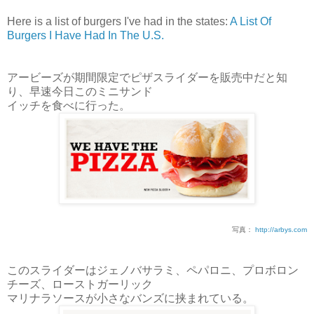
Here is a list of burgers I've had in the states:
A List Of
Burgers I Have Had In The U.S.
アービーズが期間限定でピザスライダーを販売中だと知
り、早速今日このミニサンド
イッチを食べに行った。
写真：
http://arbys.com
このスライダーはジェノバサラミ、ペパロニ、プロボロン
チーズ、ローストガーリック
マリナラソースが小さなバンズに挟まれている。