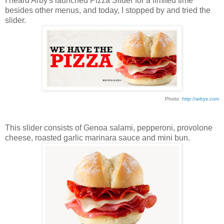
I heard Arby's launched Pizza Slider for a limited time
besides other menus, and today, I stopped by and tried the
slider.
Photo:
http://arbys.com
This slider consists of Genoa salami, pepperoni, provolone
cheese, roasted garlic marinara sauce and mini bun.