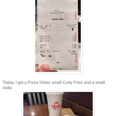
Today, I got a Pizza Slider, small Curly Fries and a small
soda.