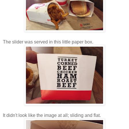
The slider was served in this little paper box.
It didn't look like the image at all; sliding and flat.