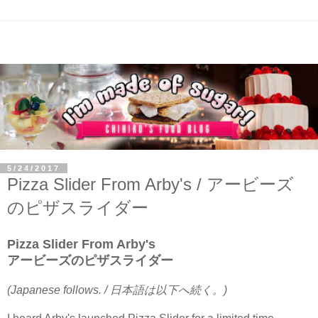
5/24/2017
Pizza Slider From Arby's / アービーズ
のピザスライダー
Pizza Slider From Arby's
アービーズのピザスライダー
(Japanese follows. / 日本語は以下へ続く。)