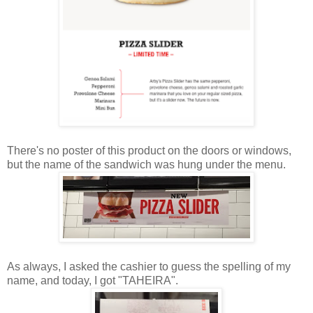
There's no poster of this product on the doors or windows,
but the name of the sandwich was hung under the menu.
As always, I asked the cashier to guess the spelling of my
name, and today, I got "TAHEIRA".