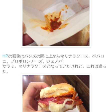
HP
の画像はバンズの間に上からマリナラソース、ペパロ
ニ、プロボロンチーズ、ジェノバ
サラミ、マリナラソースとなっていたけれど、これは違っ
た。