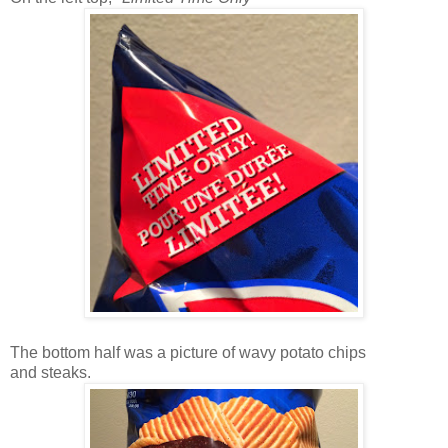
The bottom half was a picture of wavy potato chips
and steaks.