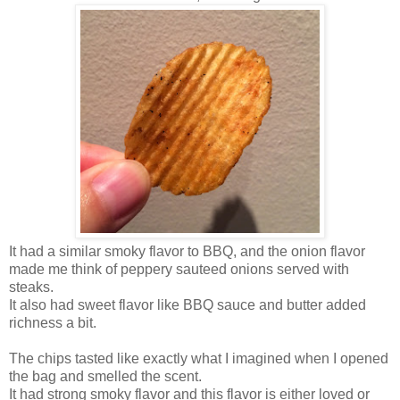
It had a similar smoky flavor to BBQ, and the onion flavor
made me think of peppery sauteed onions served with
steaks.
It also had sweet flavor like BBQ sauce and butter added
richness a bit.
The chips tasted like exactly what I imagined when I opened
the bag and smelled the scent.
It had strong smoky flavor and this flavor is either loved or