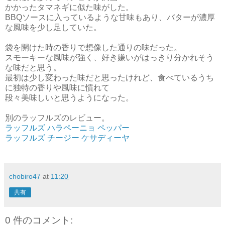
かかったタマネギに似た味がした。
BBQソースに入っているような甘味もあり、バターが濃厚
な風味を少し足していた。
袋を開けた時の香りで想像した通りの味だった。
スモーキーな風味が強く、好き嫌いがはっきり分かれそう
な味だと思う。
最初は少し変わった味だと思ったけれど、食べているうち
に独特の香りや風味に慣れて
段々美味しいと思うようになった。
別のラッフルズのレビュー。
ラッフルズ ハラペーニョ ペッパー
ラッフルズ チージー ケサディーヤ
chobiro47
at
11:20
共有
0 件のコメント: