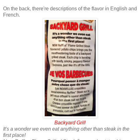
On the back, there're descriptions of the flavor in English and
French.
Backyard Grill
It's a wonder we even eat anything other than steak in the
first place!