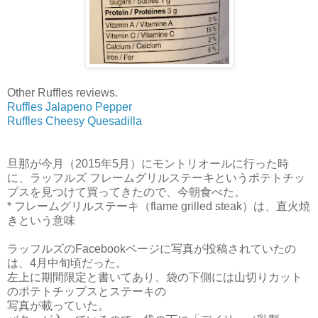
Other Ruffles reviews.
Ruffles Jalapeno Pepper
Ruffles Cheesy Quesadilla
旦那が今月（2015年5月）にモントリオールに行った時
に、ラッフルズ フレームグリル
ステーキというポテトチッ
プスを見つけて買ってきたので、今朝食べた。
* フレームグリルステーキ（flame grilled steak）は、直火焼
きという意味
ラッフルズのFacebookページに写真が投稿されていたの
は、4月中旬頃だった。
左上に期間限定と書いてあり、袋の下側には山切りカット
のポテトチップスとステーキの
写真が載っていた。