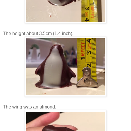
The height about 3.5cm (1.4 inch).
The wing was an almond.