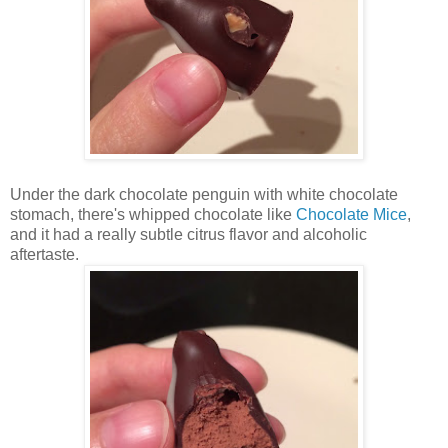
Under the dark chocolate penguin with white chocolate
stomach, there's whipped chocolate like
Chocolate Mice
,
and it had a really subtle citrus flavor and alcoholic
aftertaste.