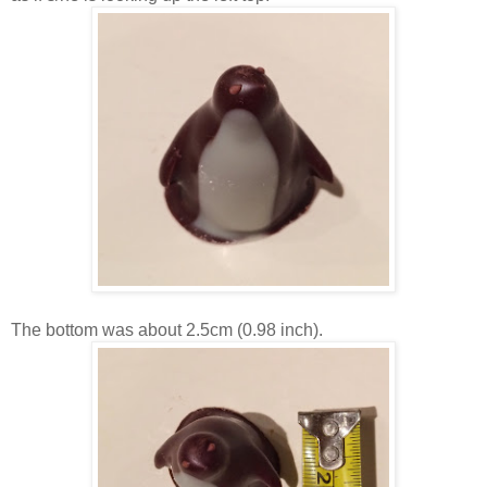
The bottom was about 2.5cm (0.98 inch).