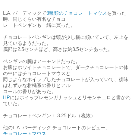
L.A. バーディックで
3種類のチョコレートマウス
を買った
時、同じくらい有名なチョコ
レートペンギンも一緒に買った。
チョコレートペンギンは頭が少し横に傾いていて、左上を
見ているようだった。
底部は2.5センチほど、高さは約3.5センチあった。
ペンギンの腕はアーモンドだった。
お腹はホワイトチョコレートで、ダークチョコレートの体
の中にはチョコレートマウスと
同じようなホイップしたチョコレートが入っていて、後味
はわずかな柑橘系の香りとアル
コールの香りがあった。
HP
にはホイップレモンガナッシュとリモンチェロと書かれ
ていた。
チョコレートペンギン： 3.25ドル（税抜）
他のL.A. バーディック チョコレートのレビュー。
チョコレートマウス