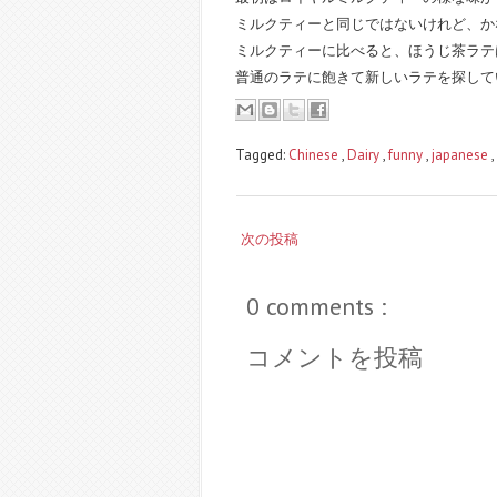
ミルクティーと同じではないけれど、か
ミルクティーに比べると、ほうじ茶ラテ
普通のラテに飽きて新しいラテを探して
Tagged:
Chinese
,
Dairy
,
funny
,
japanese
,
次の投稿
0 comments :
コメントを投稿