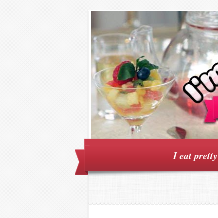
I eat prett