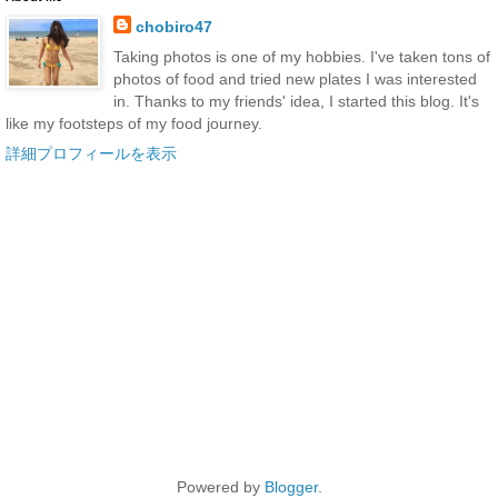
chobiro47
Taking photos is one of my hobbies. I've taken tons of
photos of food and tried new plates I was interested
in. Thanks to my friends' idea, I started this blog. It's
like my footsteps of my food journey.
詳細プロフィールを表示
Powered by
Blogger
.