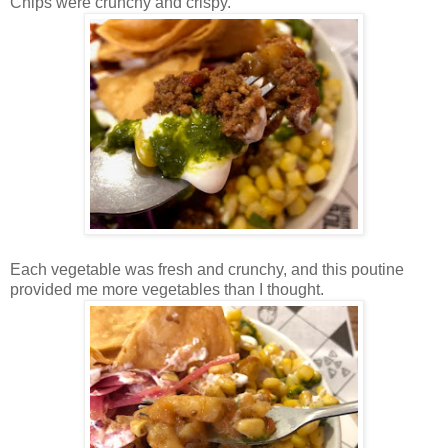
Chips were crunchy and crispy.
Each vegetable was fresh and crunchy, and this poutine
provided me more vegetables than I thought.