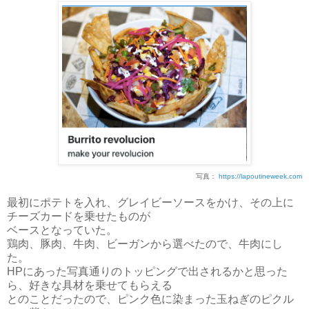
写真：
https://lapoutineweek.com
最初にポテトを入れ、グレイビーソースをかけ、その上に
チーズカードを乗せたものが
ベースとなっていた。
鶏肉、豚肉、牛肉、ビーガンから選べたので、牛肉にし
た。
HPにあった写真通りのトッピングで出されるかと思った
ら、好きな具材を乗せて
もらえる
とのことだったので、ピンク色に染まった玉ねぎのピクル