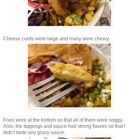
Cheese curds were large and many were chewy.
Fries were at the bottom so that all of them were soggy.
Also, the toppings and sauce had strong flavors so that I
didn't taste any gravy sauce.