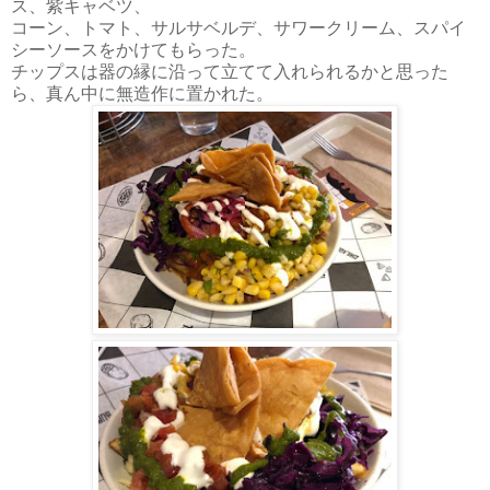
ス、紫キャベツ、
コーン、トマト、サルサベルデ、サワークリーム、スパイ
シーソースをかけてもらった。
チップスは器の縁に沿って立てて入れられるかと思った
ら、真ん中に無造作に置かれた。