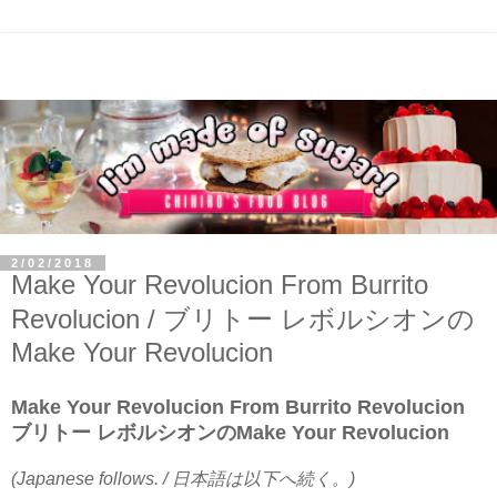
2/02/2018
Make Your Revolucion From Burrito
Revolucion / ブリトー レボルシオンの
Make Your Revolucion
Make Your Revolucion From Burrito Revolucion
ブリトー レボルシオンのMake Your Revolucion
(Japanese follows. / 日本語は以下へ続く。)