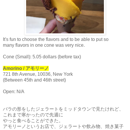
It's fun to choose the flavors and to be able to put so
many flavors in one cone was very nice.
Cone (Small): 5.05 dollars (before tax)
Amorino / アモリーノ
721 8th Avenue, 10036, New York
(Between 45th and 46th street)
Open: N/A
バラの形をしたジェラートをミッドタウンで見たけれど、
これまで寒かったので先週に
やっと食べることができた。
アモリーノというお店で、ジェラートや飲み物、焼き菓子