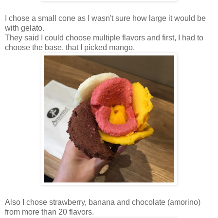
I chose a small cone as I wasn't sure how large it would be
with gelato.
They said I could choose multiple flavors and first, I had to
choose the base, that I picked mango.
Also I chose strawberry, banana and chocolate (amorino)
from more than 20 flavors.