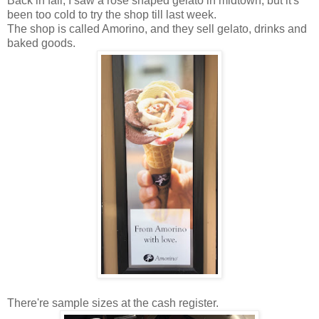
Back in fall, I saw a rose shaped gelato in midtown, but it's
been too cold to try the shop till last week.
The shop is called Amorino, and they sell gelato, drinks and
baked goods.
There're sample sizes at the cash register.