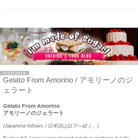
4/12/2016
Gelato From Amorino / アモリーノのジ
ェラート
Gelato From Amorino
アモリーノのジェラート
(Japanese follows. / 日本語は以下へ続く。)