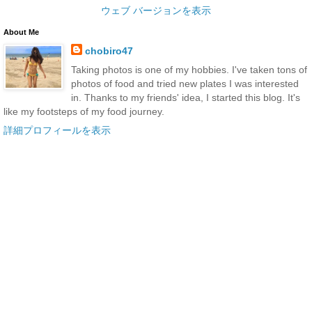
ウェブ バージョンを表示
About Me
chobiro47
Taking photos is one of my hobbies. I've taken tons of
photos of food and tried new plates I was interested
in. Thanks to my friends' idea, I started this blog. It's
like my footsteps of my food journey.
詳細プロフィールを表示