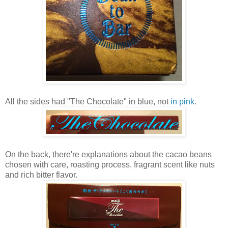
All the sides had "The Chocolate" in blue, not
in pink
.
On the back, there're explanations about the cacao beans
chosen with care, roasting process, fragrant scent like nuts
and rich bitter flavor.