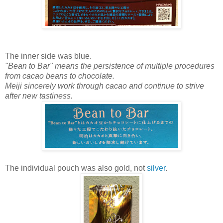
The inner side was blue.
"Bean to Bar" means the persistence of multiple procedures
from cacao beans to chocolate.
Meiji sincerely work through cacao and continue to strive
after new tastiness.
The individual pouch was also gold, not
silver
.