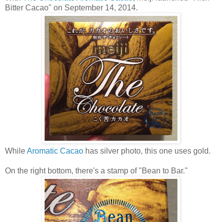
Bitter Cacao" on September 14, 2014.
While
Aromatic Cacao
has silver photo, this one uses gold.
On the right bottom, there's a stamp of "Bean to Bar."