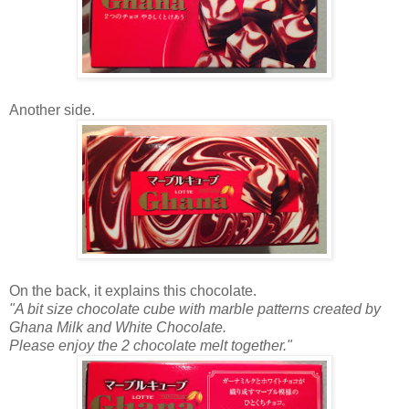
Another side.
On the back, it explains this chocolate.
"A bit size chocolate cube with marble patterns created by
Ghana Milk and White Chocolate.
Please enjoy the 2 chocolate melt together."