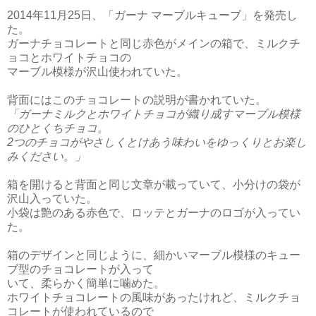
2014年11月25日、「ガーナ マーブルキューブ」を発売し
た。
ガーナチョコレートと同じ赤色がメインの箱で、ミルクチ
ョコとホワイトチョコの
マーブル模様が沢山使われていた。
背面にはこのチョコレートの説明が書かれていた。
「ガーナミルクとホワイトチョコが
織り成すマーブル模様
のひとくちチョコ。
2つのチョコがやさしくとけあう味わいを
ゆっくりとお楽し
みください。」
箱を開けると背面と同じ文章が載っていて、小分けの袋が
沢山入っていた。
小袋は艶のある赤色で、ロッテとガーナのロゴが入ってい
た。
箱のデザインと同じように、細かいマーブル模様のキュー
ブ型のチョコレートが入って
いて、柔らかく簡単に噛めた。
ホワイトチョコレートの風味があったけれど、ミルクチョ
コレートが使われているので