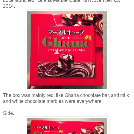
Lotte launched "Ghana Marble Cube" on November 25,
2014.
The box was mainly red, like Ghana chocolate bar, and milk
and white chocolate marbles were everywhere.
Side.