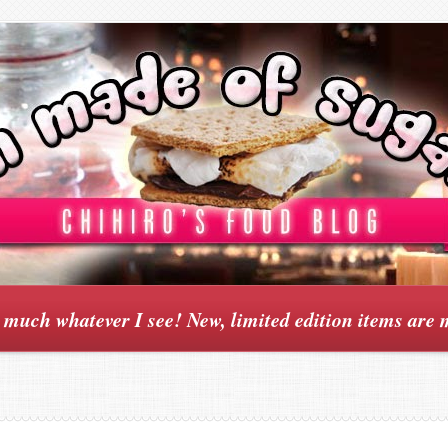
y much whatever I see! New, limited edition items are 