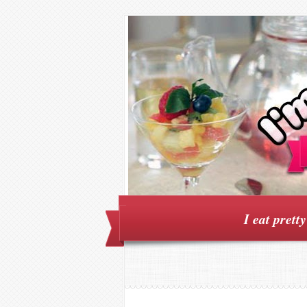
I eat prett