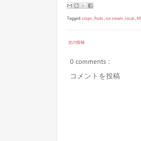
Tagged:
crisps
,
fruits
,
ice cream
,
local
,
N
次の投稿
0 comments :
コメントを投稿