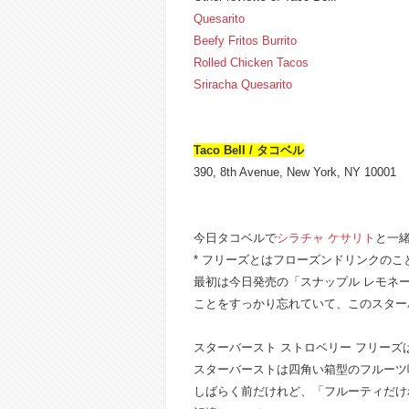
Quesarito
Beefy Fritos Burrito
Rolled Chicken Tacos
Sriracha Quesarito
Taco Bell / タコベル
390, 8th Avenue, New York, NY 10001
今日タコベルで
シラチャ ケサリト
と一緒
* フリーズとはフローズンドリンクのこ
最初は今日発売の「スナップル レモネ
ことをすっかり忘れていて、このスター
スターバースト ストロベリー フリーズは
スターバーストは四角い箱型のフルーツ
しばらく前だけれど、「フルーティだけ