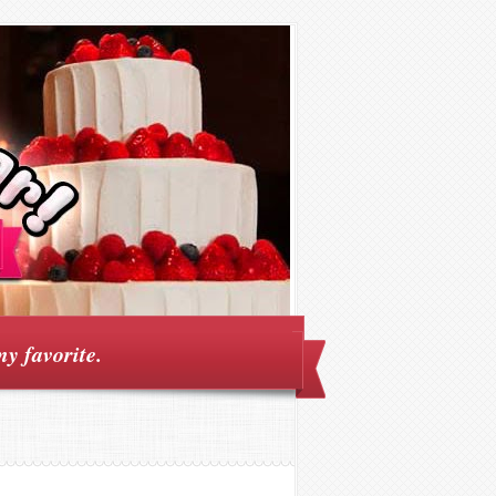
my favorite.