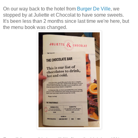
On our way back to the hotel from
Burger De Ville
, we
stopped by at Juliette et Chocolat to have some sweets.
It's been less than 2 months since last time we're here, but
the menu book was changed.