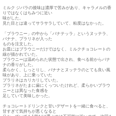
ミルク ジバラの後味は濃厚で苦みがあり、キャラメルの香
りではなくはちみつに近い
味がした。
見た目とは違ってサラサラしていて、粘度はなかった。
「ブラウニー」の中から「バナテッラ」というヌッテラ、
バナナ、プラリネが入った
ものを注文した。
お皿にはブラウニーだけではなく、ミルクチョコレートの
線が描かれていた。
ブラウニーは温められた状態で出され、食べる前からバナ
ナの香りがした。
柔らかく、しっとりし、バナナとヌッテラのとても良い風
味があり、上に乗っていた
プラリネはカリカリしていた。
プラリネがたまに歯にくっついたけれど、柔らかいブラウ
ニーとは異なった食感を
足していて美味しかった。
チョコレートドリンクと甘いデザートを一緒に食べると、
甘すぎて気持ちが悪くなると