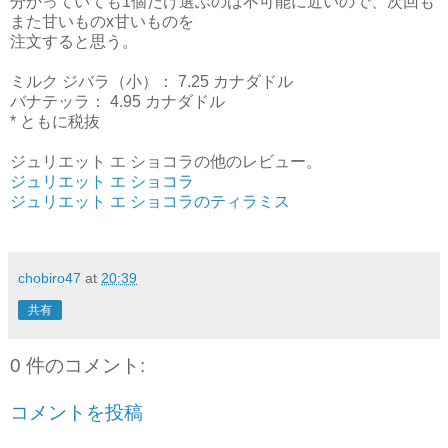
分かっていても1個だけ選ぶのは不可能に近いので、次回も
また甘いものx甘いものを
注文すると思う。
ミルク ジバラ（小）： 7.25 カナダドル
バナテッラ： 4.95 カナダドル
* ともに税抜
ジュリエット エ ショコラの他のレビュー。
ジュリエット エ ショコラ
ジュリエット エ ショコラのティラミス
chobiro47
at
20:39
共有
0 件のコメント:
コメントを投稿