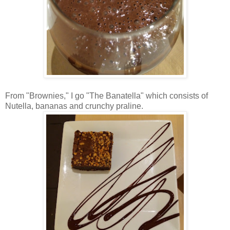
From "Brownies," I go "The Banatella" which consists of
Nutella, bananas and crunchy praline.