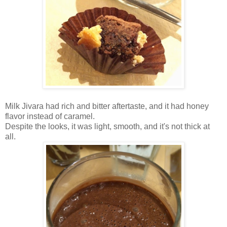
Milk Jivara had rich and bitter aftertaste, and it had honey
flavor instead of caramel.
Despite the looks, it was light, smooth, and it's not thick at
all.