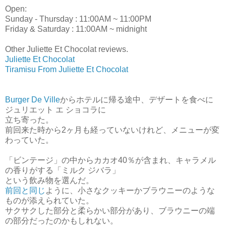
Open:
Sunday - Thursday : 11:00AM ~ 11:00PM
Friday & Saturday : 11:00AM ~ midnight
Other Juliette Et Chocolat reviews.
Juliette Et Chocolat
Tiramisu From Juliette Et Chocolat
Burger De Ville
からホテルに帰る途中、デザートを食べに
ジュリエット エ ショコラに
立ち寄った。
前回来た時から2ヶ月も経っていないけれど、メニューが変
わっていた。
「ビンテージ」の中からカカオ40％が含まれ、キャラメル
の香りがする「ミルク ジバラ」
という飲み物を選んだ。
前回と同じ
ように、小さなクッキーかブラウニーのような
ものが添えられていた。
サクサクした部分と柔らかい部分があり、ブラウニーの端
の部分だったのかもしれない。