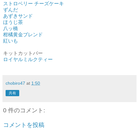
ストロベリー チーズケーキ
ずんだ
あずきサンド
ほうじ茶
八ッ橋
柑橘黄金ブレンド
紅いも
キットカットバー
ロイヤルミルクティー
chobiro47
at
1:50
共有
0 件のコメント:
コメントを投稿