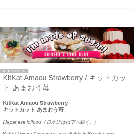
4/17/2014
KitKat Amaou Strawberry / キットカッ
ト あまおう苺
KitKat Amaou Strawberry
キットカット あまおう苺
(Japanese follows. / 日本語は以下へ続く。)