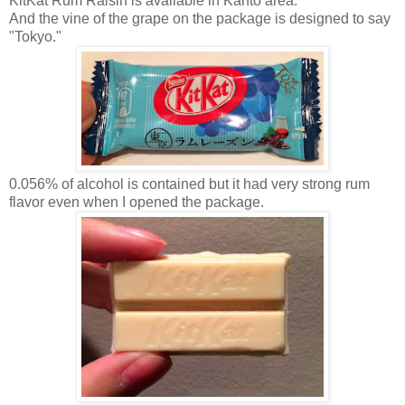
KitKat Rum Raisin is available in Kanto area.
And the vine of the grape on the package is designed to say
"Tokyo."
0.056% of alcohol is contained but it had very strong rum
flavor even when I opened the package.