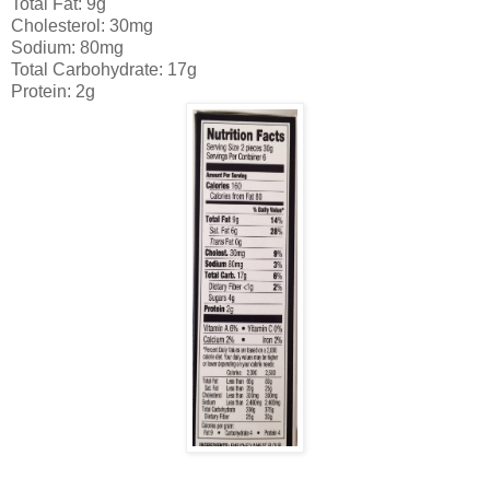
Total Fat: 9g
Cholesterol: 30mg
Sodium: 80mg
Total Carbohydrate: 17g
Protein: 2g