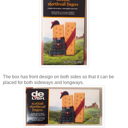
The box has front design on both sides so that it can be
placed for both sideways and longways.