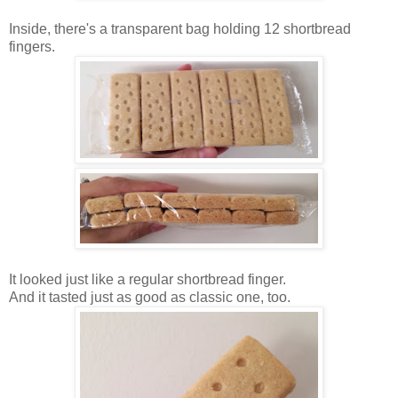
Inside, there's a transparent bag holding 12 shortbread
fingers.
It looked just like a regular shortbread finger.
And it tasted just as good as classic one, too.