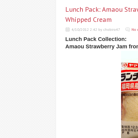
Lunch Pack: Amaou Stra
Whipped Cream
4/10/2012 2:42 by chobiro47
No 
Lunch Pack Collection:
Amaou Strawberry Jam fro