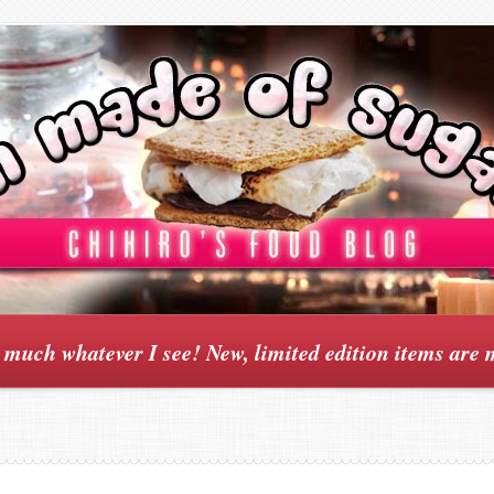
y much whatever I see! New, limited edition items are 