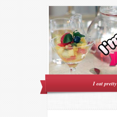
I eat prett