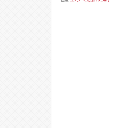
登録:
コメントの投稿 ( Atom )