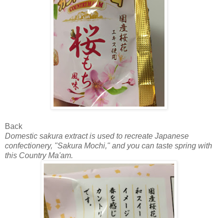
Back
Domestic sakura extract is used to recreate Japanese
confectionery, "Sakura Mochi," and you can taste spring with
this Country Ma'am.