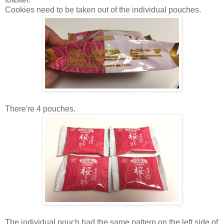
Cookies need to be taken out of the individual pouches.
There're 4 pouches.
The individual pouch had the same pattern on the left side of