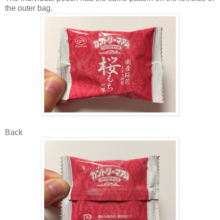
the outer bag.
Back