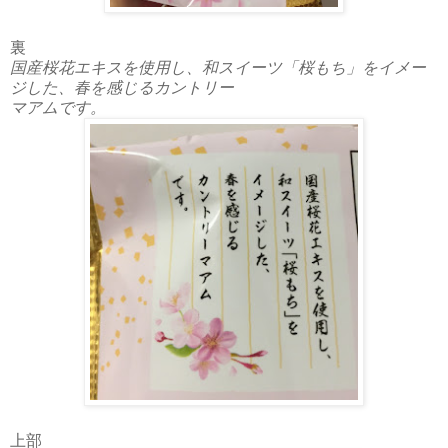
裏
国産桜花エキスを使用し、和スイーツ「桜もち」をイメー
ジした、春を感じるカントリー
マアムです。
上部