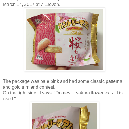
March 14, 2017 at 7-Eleven.
The package was pale pink and had some classic patterns
and gold trim and confetti.
On the right side, it says, "Domestic sakura flower extract is
used."