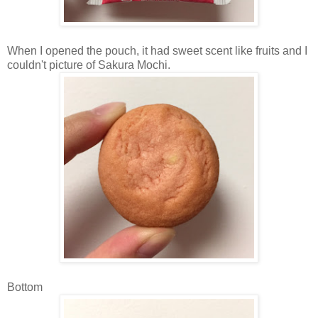
When I opened the pouch, it had sweet scent like fruits and I
couldn't picture of Sakura Mochi.
Bottom