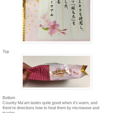
Top
Bottom
Country Ma'am tastes quite good when it's warm, and
there're directions how to heat them by microwave and
toaster.