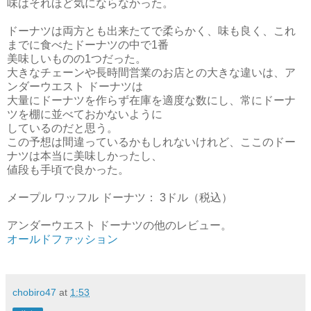
味はそれほど気にならなかった。
ドーナツは両方とも出来たてで柔らかく、味も良く、これ
までに食べたドーナツの中で1番
美味しいものの1つだった。
大きなチェーンや長時間営業のお店との大きな違いは、ア
ンダーウエスト ドーナツは
大量にドーナツを作らず在庫を適度な数にし、常にドーナ
ツを棚に並べておかないように
しているのだと思う。
この予想は間違っているかもしれないけれど、ここのドー
ナツは本当に美味しかったし、
値段も手頃で良かった。
メープル ワッフル ドーナツ： 3ドル（税込）
アンダーウエスト ドーナツの他のレビュー。
オールドファッション
chobiro47
at
1:53