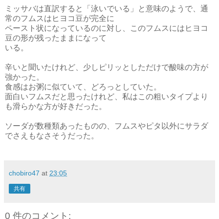
ミッサバは直訳すると「泳いでいる」と意味のようで、通
常のフムスはヒヨコ豆が完全に
ペースト状になっているのに対し、このフムスにはヒヨコ
豆の形が残ったままになって
いる。
辛いと聞いたけれど、少しピリッとしただけで酸味の方が
強かった。
食感はお粥に似ていて、どろっとしていた。
面白いフムスだと思ったけれど、私はこの粗いタイプより
も滑らかな方が好きだった。
ソーダが数種類あったものの、フムスやピタ以外にサラダ
でさえもなさそうだった。
chobiro47
at
23:05
共有
0 件のコメント: