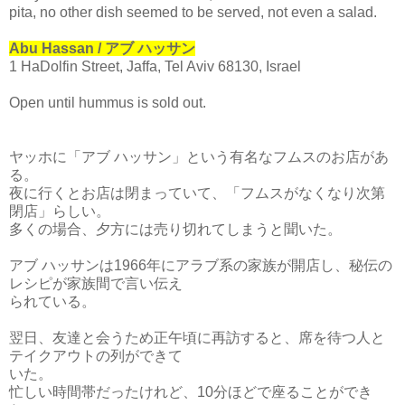
pita, no other dish seemed to be served, not even a salad.
Abu Hassan / アブ ハッサン
1 HaDolfin Street, Jaffa, Tel Aviv 68130, Israel
Open until hummus is sold out.
ヤッホに「アブ ハッサン」という有名なフムスのお店があ
る。
夜に行くとお店は閉まっていて、「フムスがなくなり次第
閉店」らしい。
多くの場合、夕方には売り切れてしまうと聞いた。
アブ ハッサンは1966年にアラブ系の家族が開店し、秘伝の
レシピが家族間で言い伝え
られている。
翌日、友達と会うため正午頃に再訪すると、席を待つ人と
テイクアウトの列ができて
いた。
忙しい時間帯だったけれど、10分ほどで座ることができ