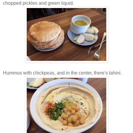
chopped pickles and green liquid.
Hummus with chickpeas, and in the center, there's tahini.