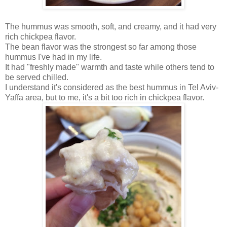
The hummus was smooth, soft, and creamy, and it had very
rich chickpea flavor.
The bean flavor was the strongest so far among those
hummus I've had in my life.
It had "freshly made" warmth and taste while others tend to
be served chilled.
I understand it's considered as the best hummus in Tel Aviv-
Yaffa area, but to me, it's a bit too rich in chickpea flavor.