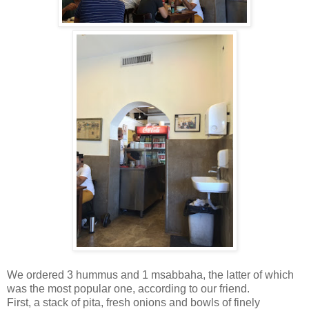
We ordered 3 hummus and 1 msabbaha, the latter of which
was the most popular one, according to our friend.
First, a stack of pita, fresh onions and bowls of finely