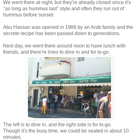
We went there at night, but they're already closed since it's
"as long as hummus last" style and often they run out of
hummus before sunset.
Abu Hassan was opened in 1966 by an Arab family and the
secrete recipe has been passed down to generations.
Next day, we went there around noon to have lunch with
friends, and there're lines to dine in and for to-go.
The left is
to dine in, and the right side is for to-go.
Though it's the busy time, we could be seated in about 10
minutes.