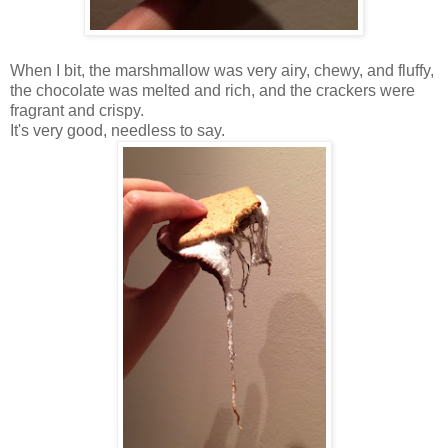
When I bit, the marshmallow was very airy, chewy, and fluffy,
the chocolate was melted and rich, and the crackers were
fragrant and crispy.
It's very good, needless to say.