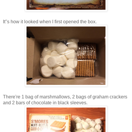
It''s how it looked when I first opened the box.
There're 1 bag of marshmallows, 2 bags of graham crackers
and 2 bars of chocolate in black sleeves.