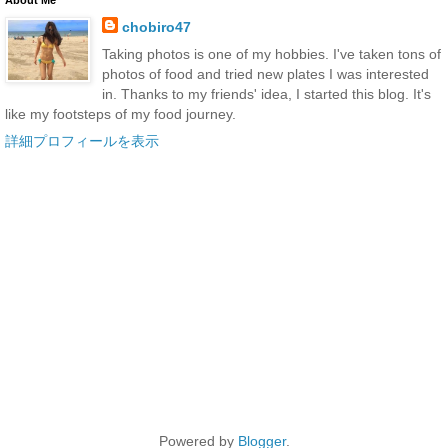
chobiro47
Taking photos is one of my hobbies. I've taken tons of
photos of food and tried new plates I was interested
in. Thanks to my friends' idea, I started this blog. It's
like my footsteps of my food journey.
詳細プロフィールを表示
Powered by
Blogger
.