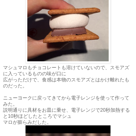
マシュマロもチョコレートも溶けていないので、スモアズ
に入っているものの味が口に
広がっただけで、食感は本物のスモアズとはかけ離れたも
のだった。
ニューヨークに戻ってきてから電子レンジを使って作って
みた。
説明通りに具材をお皿に乗せ、電子レンジで20秒加熱する
と10秒ほどしたところでマシュ
マロが膨らみだした。