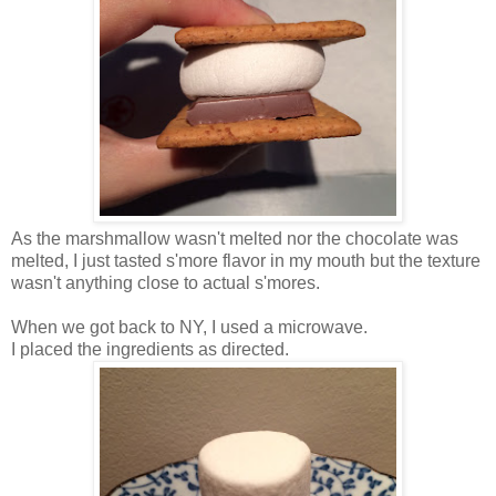
As the marshmallow wasn't melted nor the chocolate was
melted, I just tasted s'more flavor in my mouth but the texture
wasn't anything close to actual s'mores.
When we got back to NY, I used a microwave.
I placed the ingredients as directed.