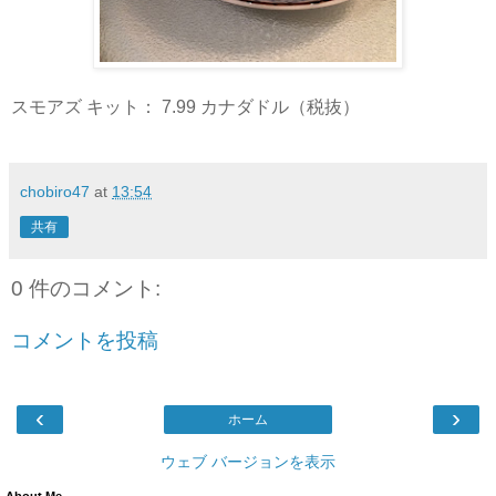
スモアズ キット： 7.99 カナダドル（税抜）
chobiro47
at
13:54
共有
0 件のコメント:
コメントを投稿
‹
›
ホーム
ウェブ バージョンを表示
About Me