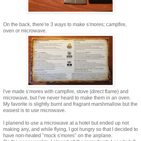
On the back, there're 3 ways to make s'mores; campfire,
oven or microwave.
I've made s'mores with campfire, stove (direct flame) and
microwave, but I've never heard to make them in an oven.
My favorite is slightly burnt and fragrant marshmallow but the
easiest is to use microwave.
I planend to use a microwave at a hotel but ended up not
making any, and while flying, I got hungry so that I decided to
have non-heated "mock s'mores" on the airplane.