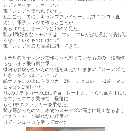
ンプファイヤー、オーブン、
電子レンジが使われていた。
私はこれまでに、キャンプファイヤー、ガスコンロ（直
火）、電子レンジで作ったことが
あるけれど、オーブンは初めて見た。
私が1番好きなスモアズは、マシュマロが少し焦げて香ばし
くなっているものだけれど、
電子レンジが最も簡単に調理できる。
ホテルの電子レンジで作ろうと思っていたものの、結局作
らないまま飛行機に乗り、
機内でお腹が空いたので熱を加えないままの「スモアズ も
どき」を食べることにした。
紙ナプキンの上にクラッカー2枚、チョコレート1片、マシ
ュマロを1個並べた。
1枚のクラッカーの上にチョコレートと、平らな面を下にし
たマシュマロを乗せて、最後に
もう1枚のクラッカーを乗せた。
背が高かったので、本物のスモアズの高さに近くなるよう
にクラッカーが崩れない程度の
力でマシュマロを潰して食べた。