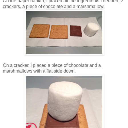
On the paper napkin, I placed all the ingredients I needed; 2
crackers, a piece of chocolate and a marshmallow.
On a cracker, I placed a piece of chocolate and a
marshmallows with a flat side down.