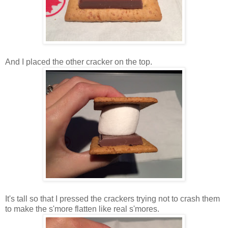
And I placed the other cracker on the top.
It's tall so that I pressed the crackers trying not to crash them
to make the s'more flatten like real s'mores.