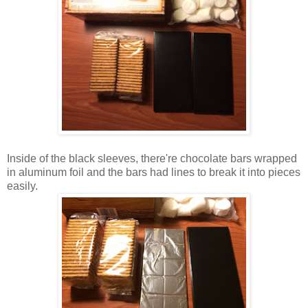
Inside of the black sleeves, there're chocolate bars wrapped
in aluminum foil and the bars had lines to break it into pieces
easily.