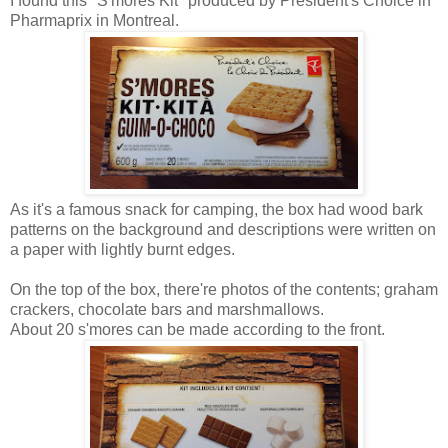
I found this "S'mores Kit" produced by President's Choice in
Pharmaprix in Montreal.
As it's a famous snack for camping, the box had wood bark
patterns on the background and descriptions were written on
a paper with lightly burnt edges.
On the top of the box, there're photos of the contents; graham
crackers, chocolate bars and marshmallows.
About 20 s'mores can be made according to the front.