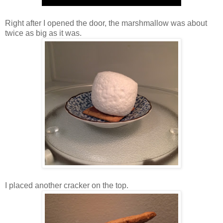
Right after I opened the door, the marshmallow was about
twice as big as it was.
I placed another cracker on the top.