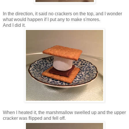
In the direction, it said no crackers on the top, and I wonder
what would happen if I put any to make s'mores.
And I did it.
When I heated it, the marshmallow swelled up and the upper
cracker was flipped and fell off.