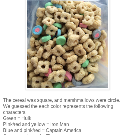
The cereal was square, and marshmallows were circle.
We guessed the each color represents the following
characters.
Green = Hulk
Pink/red and yellow = Iron Man
Blue and pink/red = Captain America