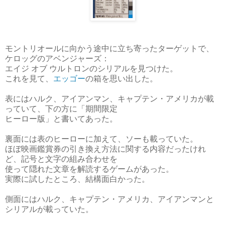
モントリオールに向かう途中に立ち寄ったターゲットで、
ケロッグのアベンジャーズ：
エイジ オブ ウルトロンのシリアルを見つけた。
これを見て、
エッゴー
の箱を思い出した。
表にはハルク、アイアンマン、キャプテン・アメリカが載
っていて、
下の方に「期間限定
ヒーロー版」と書いてあった。
裏面には表のヒーローに加えて、ソーも載っていた。
ほぼ映画鑑賞券の引き換え方法に関する内容だったけれ
ど、記号と文字の組み合わせを
使って隠れた文章を解読するゲームがあった。
実際に試したところ、結構面白かった。
側面にはハルク、キャプテン・アメリカ、アイアンマンと
シリアルが載っていた。