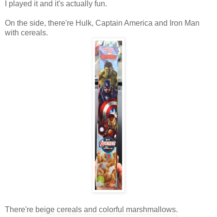
I played it and it's actually fun.
On the side, there're Hulk, Captain America and Iron Man
with cereals.
There're beige cereals and colorful marshmallows.