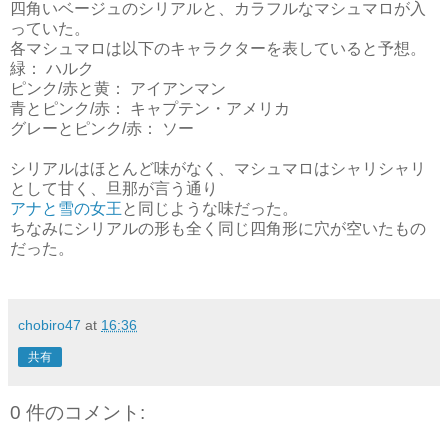
四角いベージュのシリアルと、カラフルなマシュマロが入
っていた。
各マシュマロは以下のキャラクターを表していると予想。
緑： ハルク
ピンク/赤と黄： アイアンマン
青とピンク/赤： キャプテン・アメリカ
グレーとピンク/赤： ソー
シリアルはほとんど味がなく、マシュマロはシャリシャリ
として甘く、旦那が言う通り
アナと雪の女王
と同じような味だった。
ちなみにシリアルの形も全く同じ四角形に穴が空いたもの
だった。
chobiro47
at
16:36
共有
0 件のコメント: