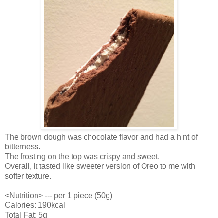
The brown dough was chocolate flavor and had a hint of
bitterness.
The frosting on the top was crispy and sweet.
Overall, it tasted like sweeter version of Oreo to me with
softer texture.
<Nutrition> --- per 1 piece (50g)
Calories: 190kcal
Total Fat: 5g