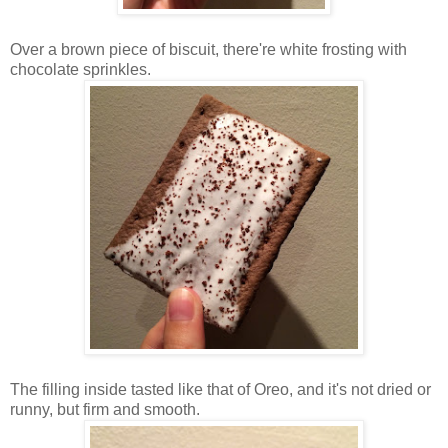
Over a brown piece of biscuit, there're white frosting with
chocolate sprinkles.
The filling inside tasted like that of Oreo, and it's not dried or
runny, but firm and smooth.