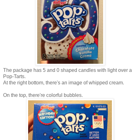
The package has 5 and 0 shaped candles with light over a
Pop-Tarts.
At the right bottom, there's an image of whipped cream.
On the top, there're colorful bubbles.