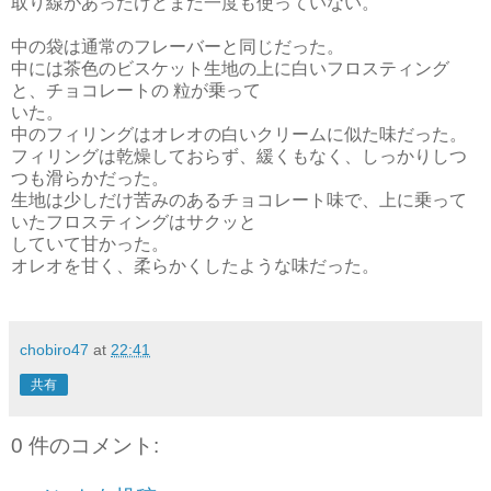
取り線があったけどまだ一度も使っていない。
中の袋は通常のフレーバーと同じだった。
中には茶色のビスケット生地の上に白いフロスティング
と、チョコレートの 粒が乗って
いた。
中のフィリングはオレオの白いクリームに似た味だった。
フィリングは乾燥しておらず、緩くもなく、しっかりしつ
つも滑らかだった。
生地は少しだけ苦みのあるチョコレート味で、上に乗って
いたフロスティングはサクッと
していて甘かった。
オレオを甘く、柔らかくしたような味だった。
chobiro47
at
22:41
共有
0 件のコメント: