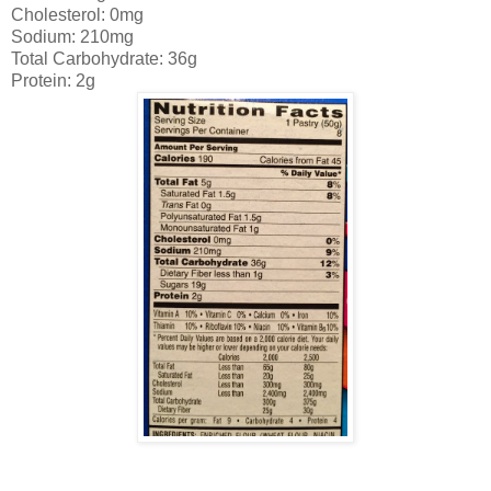
Cholesterol: 0mg
Sodium: 210mg
Total Carbohydrate: 36g
Protein: 2g