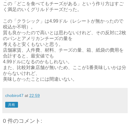
この「どこを食べてもチーズがある」という作り方はすご
く満足のいくグリルドチーズだった。
この「クラシック」は4.99ドル（レシートが無かったので
税込か不明）。
質も良かったので高いとは思わないけれど、その反対に2枚
のパンとアメリカンチーズの量を
考えると安くもないと思う。
店舗家賃、人件費、材料、チーズの量、箱、紙袋の費用を
合計すると、最安値でも
4.99ドルになるのかもしれない。
また、比較対象店舗が無いため、ここが1番美味しいかは分
からないけれど、
美味しかったことには間違いない。
chobiro47
at
22:59
共有
0 件のコメント: