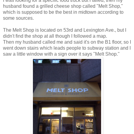
I was looking for a specific food truck but I failed, then my
husband found a grilled cheese shop called "Melt Shop,"
which is supposed to be the best in midtown according to
some sources.
The Melt Shop is located on 53rd and Lexington Ave., but I
didn't find the shop at all though I followed a map.
Then my husband called me and said it's on the B1 floor, so I
went down stairs which leads people to subway station and I
saw a little window with a sign over it says "Melt Shop."