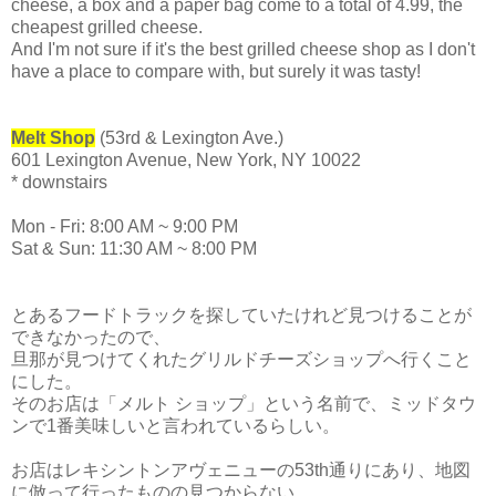
cheese, a box and a paper bag come to a total of 4.99, the
cheapest grilled cheese.
And I'm not sure if it's the best grilled cheese shop as I don't
have a place to compare with, but surely it was tasty!
Melt Shop
(53rd & Lexington Ave.)
601 Lexington Avenue, New York, NY 10022
* downstairs
Mon - Fri: 8:00 AM ~ 9:00 PM
Sat & Sun: 11:30 AM ~ 8:00 PM
とあるフードトラックを探していたけれど見つけることが
できなかったので、
旦那が見つけてくれたグリルドチーズショップへ行くこと
にした。
そのお店は「メルト ショップ」という名前で、ミッドタウ
ンで1番美味しいと言われているらしい。
お店はレキシントンアヴェニューの53th通りにあり、地図
に倣って行ったものの見つからない。