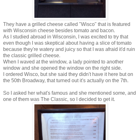
They have a grilled cheese called "Wisco" that is featured
with Wisconsin cheese besides tomato and bacon.
As I studied abroad in Wisconsin, I was excited to try that
even though I was skeptical about having a slice of tomato
because they're watery and juicy so that I was afraid it'd ruin
the classic grilled cheese.
When I waved at the window, a lady pointed to another
window a
nd she opened the window on the right side.
I ordered Wisco, but she said they didn't have it here but on
the 50th Broadway, that turned out it's actually on the 7th.
So I asked her what's famous and she mentioned some, and
one of them was The Classic, so I decided to get it.