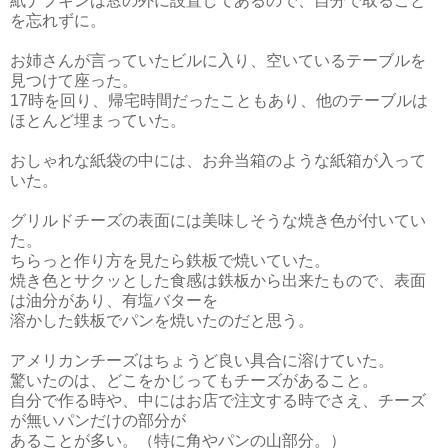
紙ナプキンは窓の外に設置してあるので、自分で取ること
を忘れずに。
お姉さんが言っていたビルに入り、空いているテーブルを
見つけて座った。
17時を回り、帰宅時間だったこともあり、他のテーブルは
ほとんど埋まっていた。
おしゃれな紙袋の中には、お弁当箱のような紙箱が入って
いた。
グリルドチーズの表面には美味しそうな焼き色が付いてい
た。
ちらっと作り方を見たら鉄板で焼いていた。
焼き色とサクッとした食感は鉄板から出来たもので、表面
は油分があり、有塩バターを
溶かした鉄板でパンを焼いたのだと思う。
アメリカンチーズはちょうど良い具合に溶けていた。
驚いたのは、どこをかじってもチーズがあること。
自分で作る時や、中にはお店で注文する時でさえ、チーズ
が無いパンだけの部分が
あることが多い。（特に角やパンの山部分。）