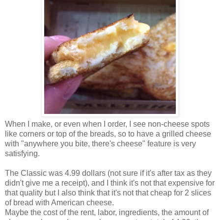
When I make, or even when I order, I see non-cheese spots
like corners or top of the breads, so to have a grilled cheese
with "anywhere you bite, there's cheese" feature is very
satisfying.
The Classic was 4.99 dollars (not sure if it's after tax as they
didn't give me a receipt), and I think it's not that expensive for
that quality but I also think that it's not that cheap for 2 slices
of bread with American cheese.
Maybe the cost of the rent, labor, ingredients, the amount of