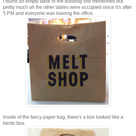
I found an empty table in the building she mentioned but
pretty much all the other tables were occupied since it's after
5 PM and everyone was leaving the office.
Inside of the fancy paper bag, there's a box looked like a
bento box.