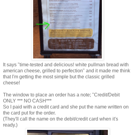
It says "time-tested and delicious! white pullman bread with
american cheese, grilled to perfection" and it made me think
that I'm getting the most simple but the classic grilled
cheese!
The window to place an order has a note; "Credit/Debit
ONLY *** NO CASH***
So I paid with a credit card and she put the name written on
the card put for the order.
(They'll call the name on the debit/credit card when it's
ready.)