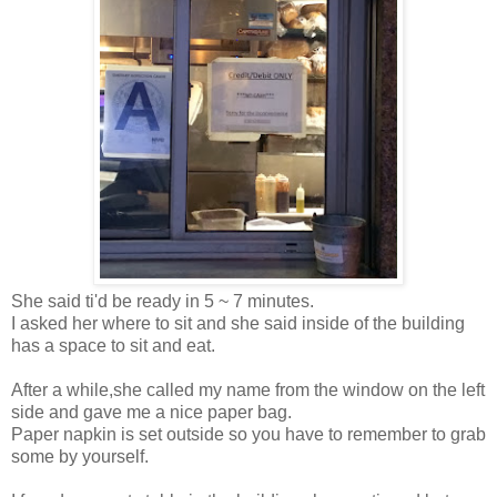
She said ti'd be ready in 5 ~ 7 minutes.
I asked her where to sit and she said inside of the building
has a space to sit and eat.
After a while,she called my name from the window on the left
side and gave me a nice paper bag.
Paper napkin is set outside so you have to remember to grab
some by yourself.