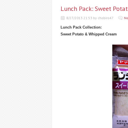
Lunch Pack: Sweet Pota
8/27/2013 21:53 by chobiro47
No
Lunch Pack Collection:
Sweet Potato & Whipped Cream