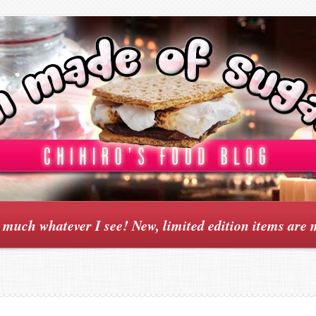
y much whatever I see! New, limited edition items are 