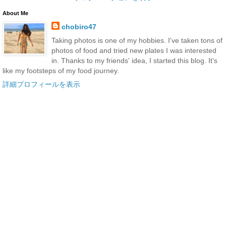
About Me
chobiro47
Taking photos is one of my hobbies. I've taken tons of
photos of food and tried new plates I was interested
in. Thanks to my friends' idea, I started this blog. It's
like my footsteps of my food journey.
詳細プロフィールを表示