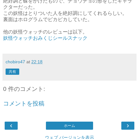
絶好調と蝶をかけたもので、チョウチョの形をしたキャラ
クターだった。
この妖怪はとりついた人を絶好調にしてくれるらしい。
裏面はホログラムでピカピカしていた。
他の妖怪ウォッチのレビューは以下。
妖怪ウォッチおみくじシールスナック
chobiro47
at
22:18
共有
0 件のコメント:
コメントを投稿
‹
›
ホーム
ウェブ バージョンを表示