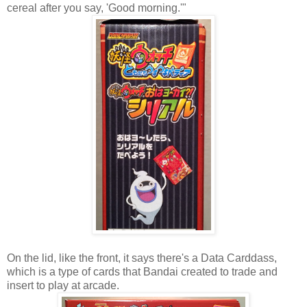
cereal after you say, 'Good morning.'"
On the lid, like the front, it says there's a Data Carddass,
which is a type of cards that Bandai created to trade and
insert to play at arcade.