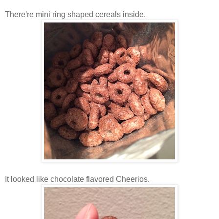
There're mini ring shaped cereals inside.
It looked like chocolate flavored Cheerios.