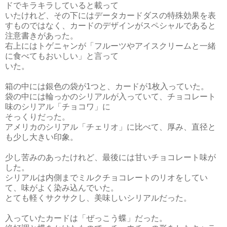
ドでキラキラしていると載って
いたけれど、その下にはデータカードダスの特殊効果を表
すものではなく、カードのデザインがスペシャルであると
注意書きがあった。
右上にはトゲニャンが「フルーツやアイスクリームと一緒
に食べてもおいしい」と言って
いた。
箱の中には銀色の袋が1つと、カードが1枚入っていた。
袋の中には輪っかのシリアルが入っていて、チョコレート
味のシリアル「チョコワ」に
そっくりだった。
アメリカのシリアル「チェリオ」に比べて、厚み、直径と
も少し大きい印象。
少し苦みのあったけれど、最後には甘いチョコレート味が
した。
シリアルは内側までミルクチョコレートのリオをしてい
て、味がよく染み込んでいた。
とても軽くサクサクし、美味しいシリアルだった。
入っていたカードは「ぜっこう蝶」だった。