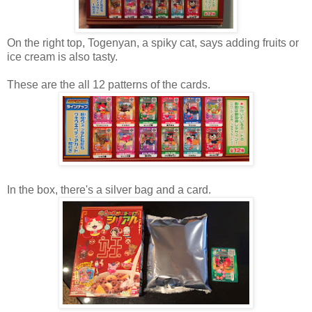
On the right top, Togenyan, a spiky cat, says adding fruits or
ice cream is also tasty.
These are the all 12 patterns of the cards.
In the box, there's a silver bag and a card.