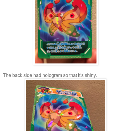
The back side had hologram so that it's shiny.