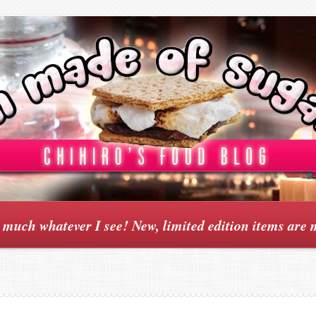
y much whatever I see! New, limited edition items are 