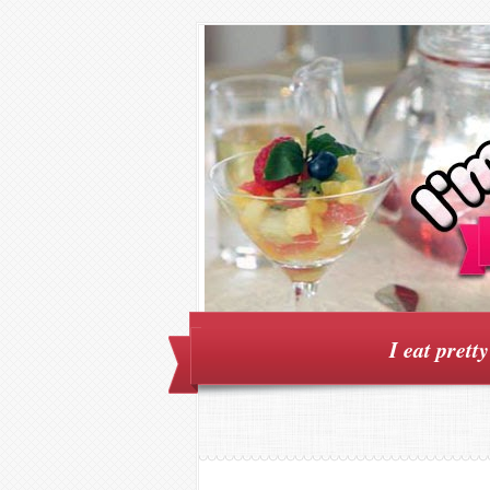
I eat prett